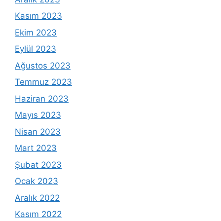
Kasım 2023
Ekim 2023
Eylül 2023
Ağustos 2023
Temmuz 2023
Haziran 2023
Mayıs 2023
Nisan 2023
Mart 2023
Şubat 2023
Ocak 2023
Aralık 2022
Kasım 2022