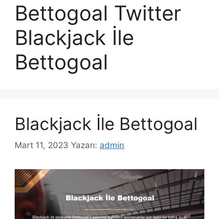
Bettogoal Twitter
Blackjack İle
Bettogoal
Blackjack İle Bettogoal
Mart 11, 2023
Yazarı:
admin