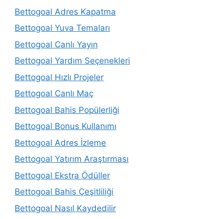
Bettogoal Adres Kapatma
Bettogoal Yuva Temaları
Bettogoal Canlı Yayın
Bettogoal Yardım Seçenekleri
Bettogoal Hızlı Projeler
Bettogoal Canlı Maç
Bettogoal Bahis Popülerliği
Bettogoal Bonus Kullanımı
Bettogoal Adres İzleme
Bettogoal Yatırım Araştırması
Bettogoal Ekstra Ödüller
Bettogoal Bahis Çeşitliliği
Bettogoal Nasıl Kaydedilir