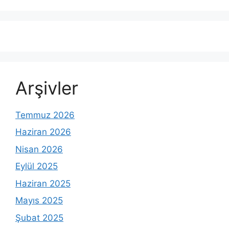
Arşivler
Temmuz 2026
Haziran 2026
Nisan 2026
Eylül 2025
Haziran 2025
Mayıs 2025
Şubat 2025