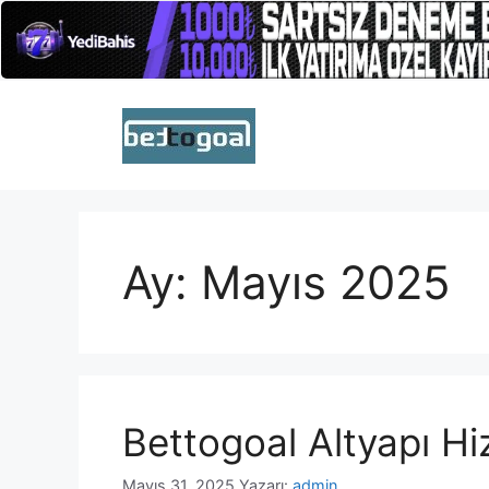
İçeriğe
atla
Ay:
Mayıs 2025
Bettogoal Altyapı Hi
Mayıs 31, 2025
Yazarı:
admin