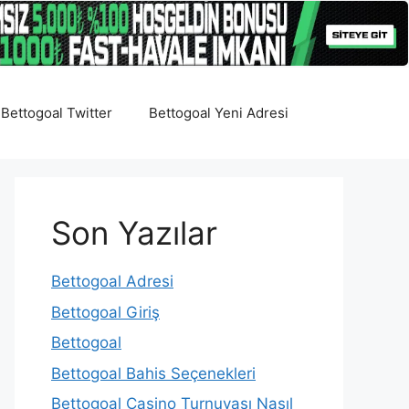
Bettogoal Twitter
Bettogoal Yeni Adresi
Son Yazılar
Bettogoal Adresi
Bettogoal Giriş
Bettogoal
Bettogoal Bahis Seçenekleri
Bettogoal Casino Turnuvası Nasıl