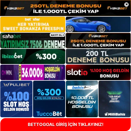
×
BETTOGOAL GİRİŞ İÇİN TIKLAYINIZ!