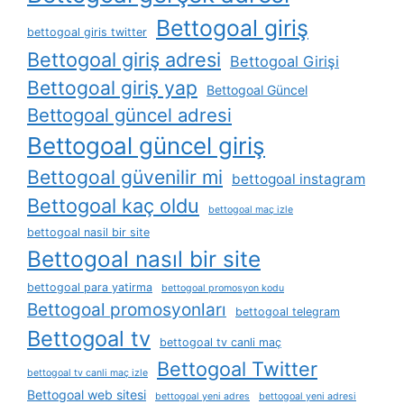
Bettogoal giriş
bettogoal giris twitter
Bettogoal giriş adresi
Bettogoal Girişi
Bettogoal giriş yap
Bettogoal Güncel
Bettogoal güncel adresi
Bettogoal güncel giriş
Bettogoal güvenilir mi
bettogoal instagram
Bettogoal kaç oldu
bettogoal maç izle
bettogoal nasil bir site
Bettogoal nasıl bir site
bettogoal para yatirma
bettogoal promosyon kodu
Bettogoal promosyonları
bettogoal telegram
Bettogoal tv
bettogoal tv canli maç
Bettogoal Twitter
bettogoal tv canli maç izle
Bettogoal web sitesi
bettogoal yeni adres
bettogoal yeni adresi