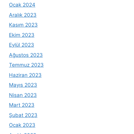
Ocak 2024
Aralık 2023
Kasım 2023
Ekim 2023
Eylül 2023
Ağustos 2023
Temmuz 2023
Haziran 2023
Mayıs 2023
Nisan 2023
Mart 2023
Şubat 2023
Ocak 2023