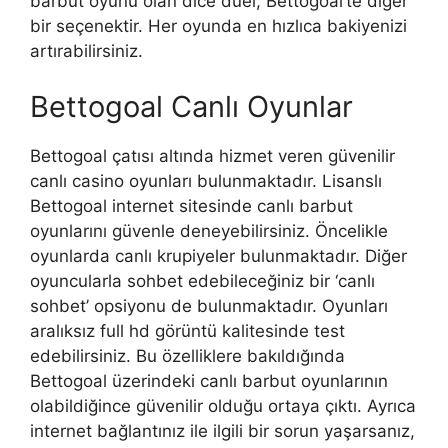
barbut oyunu olan dice duel, Bettogoal’te diğer
bir seçenektir. Her oyunda en hızlıca bakiyenizi
artırabilirsiniz.
Bettogoal Canlı Oyunlar
Bettogoal çatısı altında hizmet veren güvenilir
canlı casino oyunları bulunmaktadır. Lisanslı
Bettogoal internet sitesinde canlı barbut
oyunlarını güvenle deneyebilirsiniz. Öncelikle
oyunlarda canlı krupiyeler bulunmaktadır. Diğer
oyuncularla sohbet edebileceğiniz bir ‘canlı
sohbet’ opsiyonu de bulunmaktadır. Oyunları
aralıksız full hd görüntü kalitesinde test
edebilirsiniz. Bu özelliklere bakıldığında
Bettogoal üzerindeki canlı barbut oyunlarının
olabildiğince güvenilir olduğu ortaya çıktı. Ayrıca
internet bağlantınız ile ilgili bir sorun yaşarsanız,