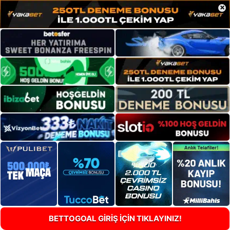
×
BETTOGOAL GİRİŞ İÇİN TIKLAYINIZ!