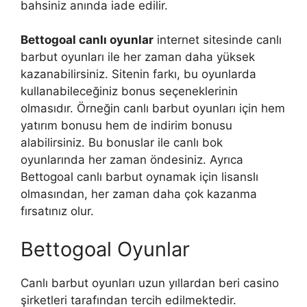
bahsiniz anında iade edilir.
Bettogoal canlı oyunlar
internet sitesinde canlı
barbut oyunları ile her zaman daha yüksek
kazanabilirsiniz. Sitenin farkı, bu oyunlarda
kullanabileceğiniz bonus seçeneklerinin
olmasıdır. Örneğin canlı barbut oyunları için hem
yatırım bonusu hem de indirim bonusu
alabilirsiniz. Bu bonuslar ile canlı bok
oyunlarında her zaman öndesiniz. Ayrıca
Bettogoal canlı barbut oynamak için lisanslı
olmasından, her zaman daha çok kazanma
fırsatınız olur.
Bettogoal Oyunlar
Canlı barbut oyunları uzun yıllardan beri casino
şirketleri tarafından tercih edilmektedir.