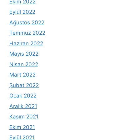
Ekim 2022
Eylül 2022
Ağustos 2022
Temmuz 2022
Haziran 2022
Mayıs 2022
Nisan 2022
Mart 2022
Şubat 2022
Ocak 2022
Aralık 2021
Kasım 2021
Ekim 2021
Eylül 2021