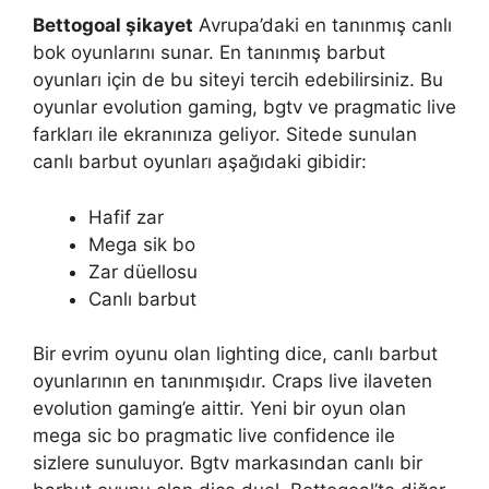
Bettogoal şikayet
Avrupa’daki en tanınmış canlı
bok oyunlarını sunar. En tanınmış barbut
oyunları için de bu siteyi tercih edebilirsiniz. Bu
oyunlar evolution gaming, bgtv ve pragmatic live
farkları ile ekranınıza geliyor. Sitede sunulan
canlı barbut oyunları aşağıdaki gibidir:
Hafif zar
Mega sik bo
Zar düellosu
Canlı barbut
Bir evrim oyunu olan lighting dice, canlı barbut
oyunlarının en tanınmışıdır. Craps live ilaveten
evolution gaming’e aittir. Yeni bir oyun olan
mega sic bo pragmatic live confidence ile
sizlere sunuluyor. Bgtv markasından canlı bir