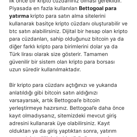
ilk önce bir kripto cüzdanınız olması gereklidir.
Piyasada en fazla kullanılan
Bettogoal para
yatırma
kripto para satın alma sitelerini
kullanarak basitçe kripto cüzdanı oluşturabilir ve
btc satın alabilirsiniz. Dijital bir hesap olan kripto
para cüzdanları, sahip olduğunuz bitcoin ya da
diğer farklı kripto para birimlerini dolar ya da
Türk lirası olarak size gösterir. Tamamen
güvenilir bir sistem olan kripto para borsası
uzun süredir kullanılmaktadır.
Bir kripto para cüzdanı açtığınızı ve yukarıda
anlatıldığı gibi bitcoin satın aldığınızı
varsayarsak, artık Bettogoal’e bitcoin
yerleştirmeye hazırsınız. Bettogoal’e daha önce
kayıt olmadıysanız, sitemizdeki mevcut giriş
adresini kullanarak üye olabilirsiniz. Kayıt
olduktan ya da giriş yaptıktan sonra, yatırım