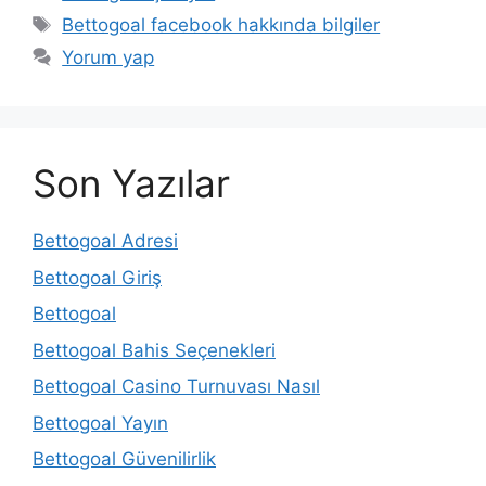
Etiketler
Bettogoal facebook hakkında bilgiler
Yorum yap
Son Yazılar
Bettogoal Adresi
Bettogoal Giriş
Bettogoal
Bettogoal Bahis Seçenekleri
Bettogoal Casino Turnuvası Nasıl
Bettogoal Yayın
Bettogoal Güvenilirlik