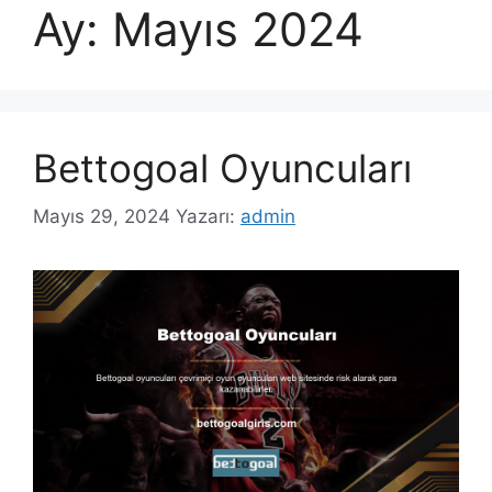
Ay:
Mayıs 2024
Bettogoal Oyuncuları
Mayıs 29, 2024
Yazarı:
admin