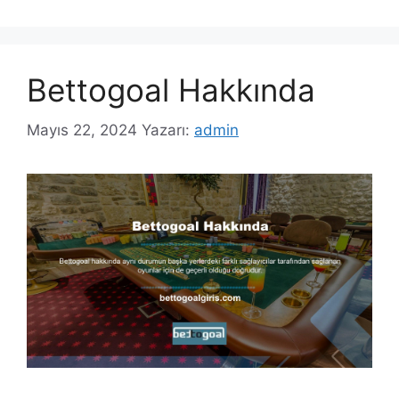
Bettogoal Hakkında
Mayıs 22, 2024
Yazarı:
admin