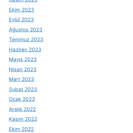
Ekim 2023
Eylül 2023
Ağustos 2023
Temmuz 2023
Haziran 2023
Mayıs 2023
Nisan 2023
Mart 2023
Şubat 2023
Ocak 2023
Aralık 2022
Kasım 2022
Ekim 2022