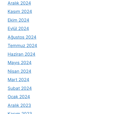
Aralık 2024
Kasım 2024
Ekim 2024
Eylül 2024
Ağustos 2024
Temmuz 2024
Haziran 2024
Mayıs 2024
Nisan 2024
Mart 2024
Şubat 2024
Ocak 2024
Aralık 2023
Kasım 2023