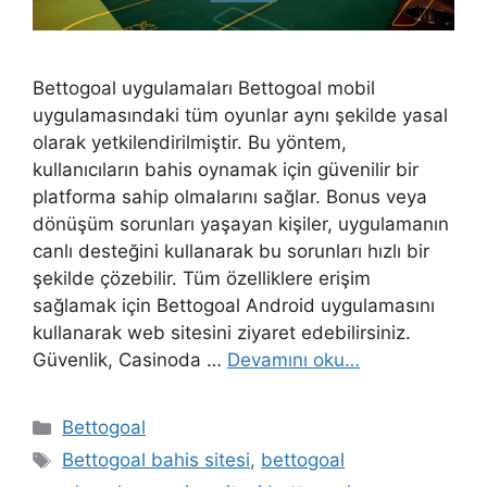
Bettogoal uygulamaları Bettogoal mobil
uygulamasındaki tüm oyunlar aynı şekilde yasal
olarak yetkilendirilmiştir. Bu yöntem,
kullanıcıların bahis oynamak için güvenilir bir
platforma sahip olmalarını sağlar. Bonus veya
dönüşüm sorunları yaşayan kişiler, uygulamanın
canlı desteğini kullanarak bu sorunları hızlı bir
şekilde çözebilir. Tüm özelliklere erişim
sağlamak için Bettogoal Android uygulamasını
kullanarak web sitesini ziyaret edebilirsiniz.
Güvenlik, Casinoda …
Devamını oku…
Kategoriler
Bettogoal
Etiketler
Bettogoal bahis sitesi
,
bettogoal