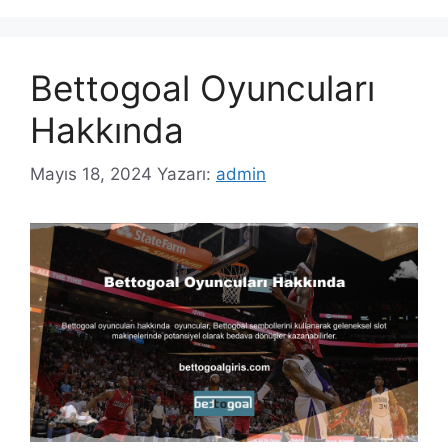
Bettogoal Oyuncuları
Hakkında
Mayıs 18, 2024
Yazarı:
admin