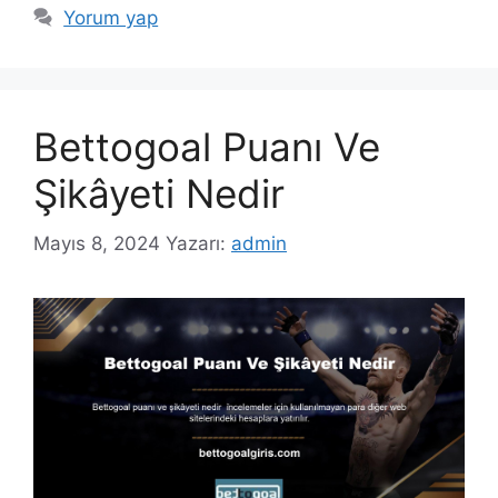
Yorum yap
Bettogoal Puanı Ve
Şikâyeti Nedir
Mayıs 8, 2024
Yazarı:
admin