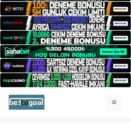
İçeriğe
atla
Menü