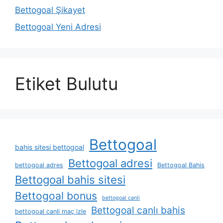
Bettogoal Şikayet
Bettogoal Yeni Adresi
Etiket Bulutu
Bettogoal
bahis sitesi bettogoal
Bettogoal adresi
bettogoal adres
Bettogoal Bahis
Bettogoal bahis sitesi
Bettogoal bonus
bettogoal canli
Bettogoal canlı bahis
bettogoal canli maç izle