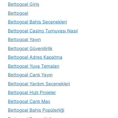
Bettogoal Giriş
Bettogoal
Bettogoal Bahis Seçenekleri
Bettogoal Casino Turnuvası Nasıl
Bettogoal Yayın
Bettogoal Güvenilirlik
Bettogoal Adres Kapatma
Bettogoal Yuva Temaları
Bettogoal Canlı Yayın
Bettogoal Yardım Seçenekleri
Bettogoal Hızlı Projeler
Bettogoal Canlı Maç
Bettogoal Bahis Popülerliği