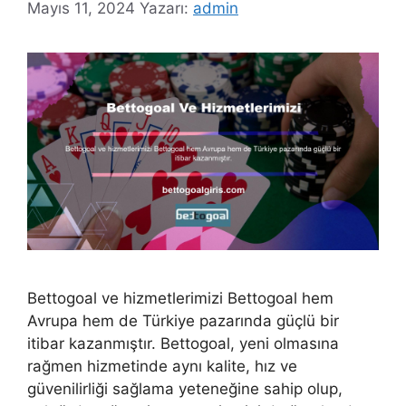
Mayıs 11, 2024
Yazarı:
admin
Bettogoal ve hizmetlerimizi Bettogoal hem
Avrupa hem de Türkiye pazarında güçlü bir
itibar kazanmıştır. Bettogoal, yeni olmasına
rağmen hizmetinde aynı kalite, hız ve
güvenilirliği sağlama yeteneğine sahip olup,