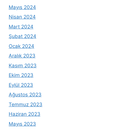
Mayıs 2024
Nisan 2024
Mart 2024
Şubat 2024
Ocak 2024
Aralık 2023
Kasım 2023
Ekim 2023
Eylül 2023
Ağustos 2023
Temmuz 2023
Haziran 2023
Mayıs 2023