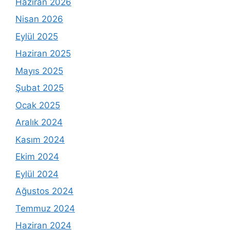
Haziran 2026
Nisan 2026
Eylül 2025
Haziran 2025
Mayıs 2025
Şubat 2025
Ocak 2025
Aralık 2024
Kasım 2024
Ekim 2024
Eylül 2024
Ağustos 2024
Temmuz 2024
Haziran 2024