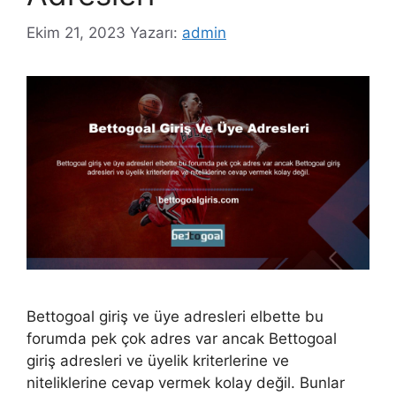
Ekim 21, 2023
Yazarı:
admin
Bettogoal giriş ve üye adresleri elbette bu
forumda pek çok adres var ancak Bettogoal
giriş adresleri ve üyelik kriterlerine ve
niteliklerine cevap vermek kolay değil. Bunlar