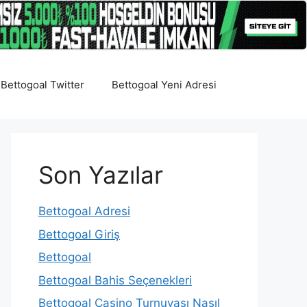
Bettogoal Twitter
Bettogoal Yeni Adresi
Son Yazılar
Bettogoal Adresi
Bettogoal Giriş
Bettogoal
Bettogoal Bahis Seçenekleri
Bettogoal Casino Turnuvası Nasıl