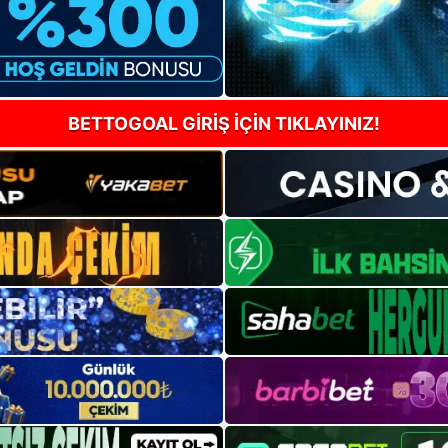
BETTOGOAL GİRİŞ İÇİN TIKLAYINIZ!