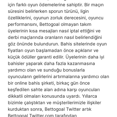
için farklı oyun ödemelerine sahiptir. Bir maçın
süresini belirlerken sporun türünü, ligin
özelliklerini, oyunun zorluk derecesini, oyuncu
performansını, Bettogoal olmayan takım
üyelerinin kısa mesajları nasıl iptal ettiğini ve
derbi maçlarında oranların nasıl belirlendiğini
göz önünde bulundurun. Bahis sitelerinde oyun
fiyatları oyun başlamadan önce açıklanır ve
küçük ödüller garanti edilir. Üyelerinin daha iyi
bahisler yaparak daha fazla kazanmasına
yardımcı olan ve sunduğu bonuslarla
oyuncuların gelirlerini artırmalarına yardımcı olan
bir online bahis şirketi, birkaç gün önce
keşfedilen sahte alan adına karşı oyuncuları
dikkatli olmaları konusunda uyardı. Yıllarca
bizimle çalıştıktan ve müşterilerimizle ilişkiler
kurduktan sonra, Bettogoal Twitter artık
Bettogoal Twitter.com tarafından