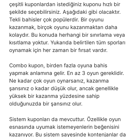
çeşitli kuponlardan istediğiniz kuponu hızlı bir
şekilde seçebilirsiniz. Aşağıdaki gibi olacaktır.
Tekli bahisler çok popülerdir. Bir oyunu
kazanmak, birçok oyunu kazanmaktan daha
kolaydır. Bu konuda herhangi bir sınırlama veya
kısıtlama yoktur. Yukarıda belirtilen tüm sporları
oynamak için her zaman bir fırsat vardır.
Combo kupon, birden fazla oyuna bahis
yapmak anlamına gelir. En az 3 oyun gereklidir.
Ne kadar çok oyun oynarsanız, kazanma
şansınız o kadar düşük olur, ancak genellikle
yüksek bir kazanma yüzdesine sahip
olduğunuzda bir şansınız olur.
Sistem kuponları da mevcuttur. Özellikle oyun
esnasında uyumak istemeyenlerin beğenisini
kazanıyor. Bu sistem sayesinde kontenjanlar da