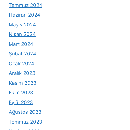
Temmuz 2024
Haziran 2024
Mayıs 2024
Nisan 2024
Mart 2024
Şubat 2024
Ocak 2024
Aralık 2023
Kasım 2023
Ekim 2023
Eylül 2023
Ağustos 2023
Temmuz 2023