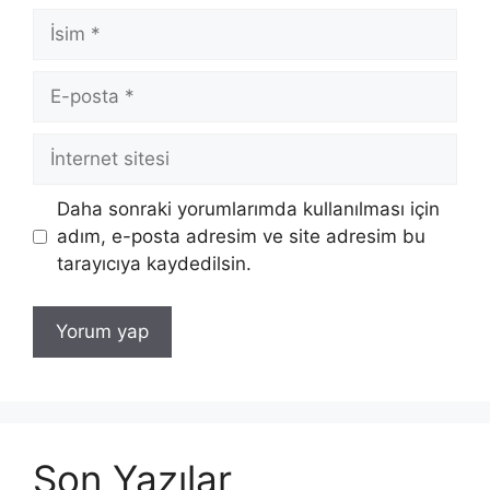
İsim
E-
posta
İnternet
sitesi
Daha sonraki yorumlarımda kullanılması için
adım, e-posta adresim ve site adresim bu
tarayıcıya kaydedilsin.
Son Yazılar