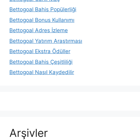
Bettogoal Bahis Popülerliği
Bettogoal Bonus Kullanımı
Bettogoal Adres İzleme
Bettogoal Yatırım Araştırması
Bettogoal Ekstra Ödüller
Bettogoal Bahis Çeşitliliği
Bettogoal Nasıl Kaydedilir
Arşivler