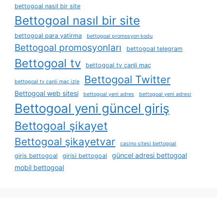
bettogoal nasil bir site
Bettogoal nasıl bir site
bettogoal para yatirma
bettogoal promosyon kodu
Bettogoal promosyonları
bettogoal telegram
Bettogoal tv
bettogoal tv canli maç
Bettogoal Twitter
bettogoal tv canli maç izle
Bettogoal web sitesi
bettogoal yeni adres
bettogoal yeni adresi
Bettogoal yeni güncel giriş
Bettogoal şikayet
Bettogoal şikayetvar
casino sitesi bettogoal
güncel adresi bettogoal
giris bettogoal
girisi bettogoal
mobil bettogoal