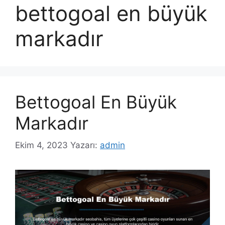
bettogoal en büyük
markadır
Bettogoal En Büyük
Markadır
Ekim 4, 2023
Yazarı:
admin