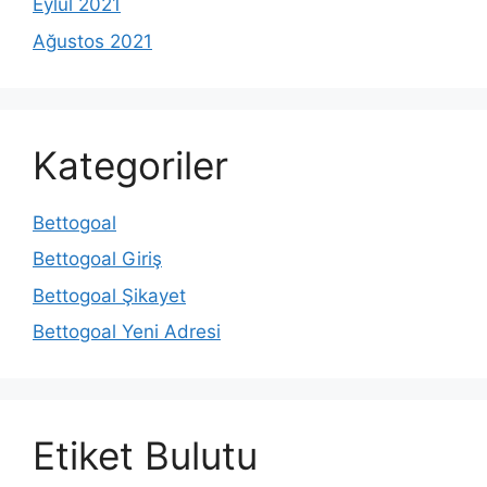
Eylül 2021
Ağustos 2021
Kategoriler
Bettogoal
Bettogoal Giriş
Bettogoal Şikayet
Bettogoal Yeni Adresi
Etiket Bulutu