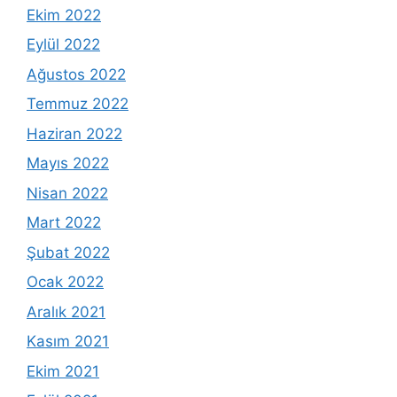
Ekim 2022
Eylül 2022
Ağustos 2022
Temmuz 2022
Haziran 2022
Mayıs 2022
Nisan 2022
Mart 2022
Şubat 2022
Ocak 2022
Aralık 2021
Kasım 2021
Ekim 2021