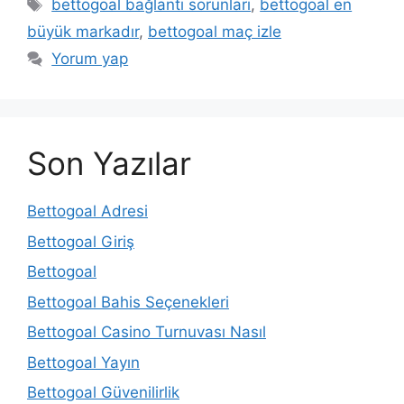
Etiketler
bettogoal bağlantı sorunları
,
bettogoal en
büyük markadır
,
bettogoal maç izle
Yorum yap
Son Yazılar
Bettogoal Adresi
Bettogoal Giriş
Bettogoal
Bettogoal Bahis Seçenekleri
Bettogoal Casino Turnuvası Nasıl
Bettogoal Yayın
Bettogoal Güvenilirlik