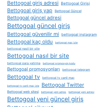
Bettogoal giriş adresi
Bettogoal Girişi
Bettogoal giriş yap
Bettogoal Güncel
Bettogoal güncel adresi
Bettogoal güncel giriş
Bettogoal güvenilir mi
bettogoal instagram
Bettogoal kaç oldu
bettogoal maç izle
bettogoal nasil bir site
Bettogoal nasıl bir site
bettogoal para yatirma
bettogoal promosyon kodu
Bettogoal promosyonları
bettogoal telegram
Bettogoal tv
bettogoal tv canli maç
Bettogoal Twitter
bettogoal tv canli maç izle
Bettogoal web sitesi
bettogoal yeni adres
bettogoal yeni adresi
Bettogoal yeni güncel giriş