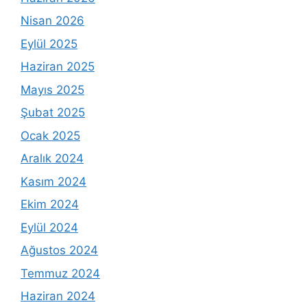
Nisan 2026
Eylül 2025
Haziran 2025
Mayıs 2025
Şubat 2025
Ocak 2025
Aralık 2024
Kasım 2024
Ekim 2024
Eylül 2024
Ağustos 2024
Temmuz 2024
Haziran 2024