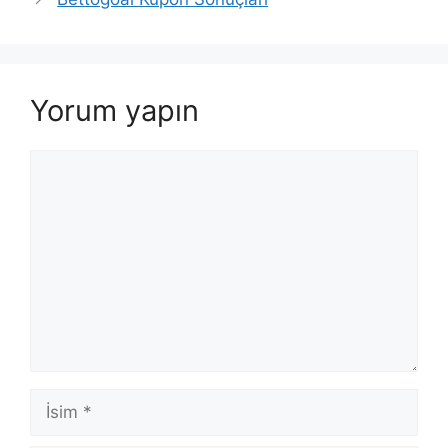
Yorum yapın
Yorum
İsim