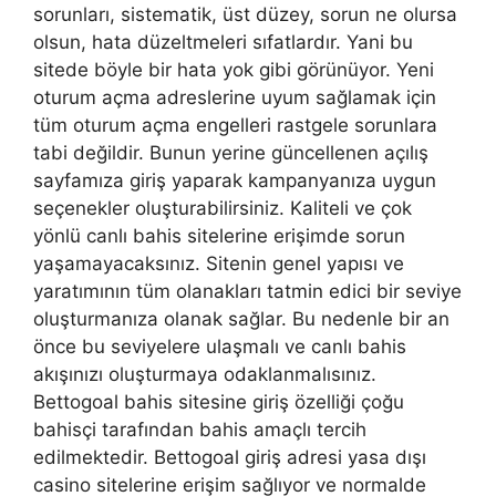
sorunları, sistematik, üst düzey, sorun ne olursa
olsun, hata düzeltmeleri sıfatlardır. Yani bu
sitede böyle bir hata yok gibi görünüyor. Yeni
oturum açma adreslerine uyum sağlamak için
tüm oturum açma engelleri rastgele sorunlara
tabi değildir. Bunun yerine güncellenen açılış
sayfamıza giriş yaparak kampanyanıza uygun
seçenekler oluşturabilirsiniz. Kaliteli ve çok
yönlü canlı bahis sitelerine erişimde sorun
yaşamayacaksınız. Sitenin genel yapısı ve
yaratımının tüm olanakları tatmin edici bir seviye
oluşturmanıza olanak sağlar. Bu nedenle bir an
önce bu seviyelere ulaşmalı ve canlı bahis
akışınızı oluşturmaya odaklanmalısınız.
Bettogoal bahis sitesine giriş özelliği çoğu
bahisçi tarafından bahis amaçlı tercih
edilmektedir. Bettogoal giriş adresi yasa dışı
casino sitelerine erişim sağlıyor ve normalde