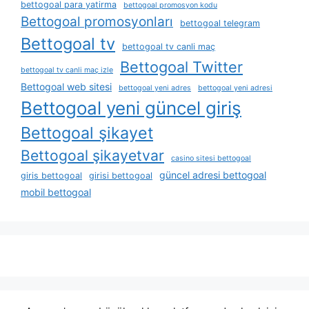
bettogoal para yatirma
bettogoal promosyon kodu
Bettogoal promosyonları
bettogoal telegram
Bettogoal tv
bettogoal tv canli maç
Bettogoal Twitter
bettogoal tv canli maç izle
Bettogoal web sitesi
bettogoal yeni adres
bettogoal yeni adresi
Bettogoal yeni güncel giriş
Bettogoal şikayet
Bettogoal şikayetvar
casino sitesi bettogoal
güncel adresi bettogoal
giris bettogoal
girisi bettogoal
mobil bettogoal