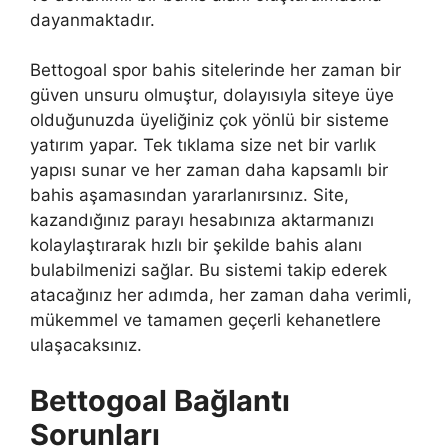
dayanmaktadır.
Bettogoal spor bahis sitelerinde her zaman bir
güven unsuru olmuştur, dolayısıyla siteye üye
olduğunuzda üyeliğiniz çok yönlü bir sisteme
yatırım yapar. Tek tıklama size net bir varlık
yapısı sunar ve her zaman daha kapsamlı bir
bahis aşamasından yararlanırsınız. Site,
kazandığınız parayı hesabınıza aktarmanızı
kolaylaştırarak hızlı bir şekilde bahis alanı
bulabilmenizi sağlar. Bu sistemi takip ederek
atacağınız her adımda, her zaman daha verimli,
mükemmel ve tamamen geçerli kehanetlere
ulaşacaksınız.
Bettogoal Bağlantı
Sorunları