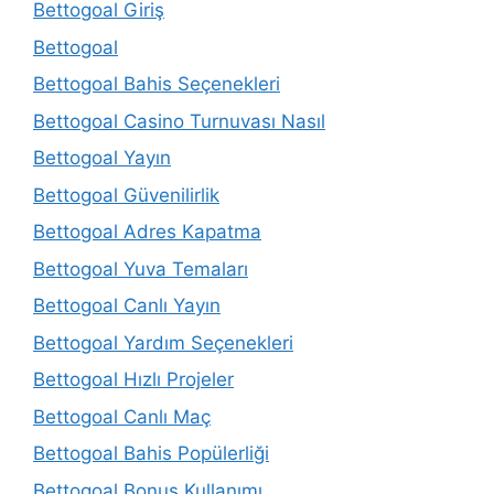
Bettogoal Giriş
Bettogoal
Bettogoal Bahis Seçenekleri
Bettogoal Casino Turnuvası Nasıl
Bettogoal Yayın
Bettogoal Güvenilirlik
Bettogoal Adres Kapatma
Bettogoal Yuva Temaları
Bettogoal Canlı Yayın
Bettogoal Yardım Seçenekleri
Bettogoal Hızlı Projeler
Bettogoal Canlı Maç
Bettogoal Bahis Popülerliği
Bettogoal Bonus Kullanımı