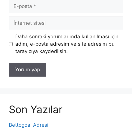
E-
posta
İnternet
sitesi
Daha sonraki yorumlarımda kullanılması için
adım, e-posta adresim ve site adresim bu
tarayıcıya kaydedilsin.
Son Yazılar
Bettogoal Adresi