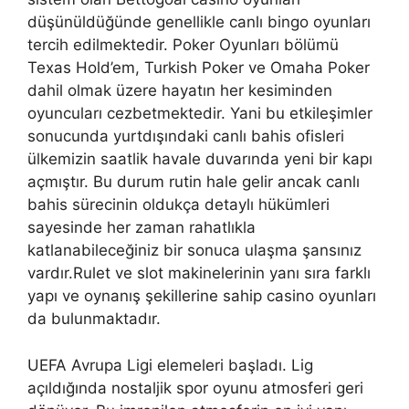
düşünüldüğünde genellikle canlı bingo oyunları
tercih edilmektedir. Poker Oyunları bölümü
Texas Hold’em, Turkish Poker ve Omaha Poker
dahil olmak üzere hayatın her kesiminden
oyuncuları cezbetmektedir. Yani bu etkileşimler
sonucunda yurtdışındaki canlı bahis ofisleri
ülkemizin saatlik havale duvarında yeni bir kapı
açmıştır. Bu durum rutin hale gelir ancak canlı
bahis sürecinin oldukça detaylı hükümleri
sayesinde her zaman rahatlıkla
katlanabileceğiniz bir sonuca ulaşma şansınız
vardır.Rulet ve slot makinelerinin yanı sıra farklı
yapı ve oynanış şekillerine sahip casino oyunları
da bulunmaktadır.
UEFA Avrupa Ligi elemeleri başladı. Lig
açıldığında nostaljik spor oyunu atmosferi geri