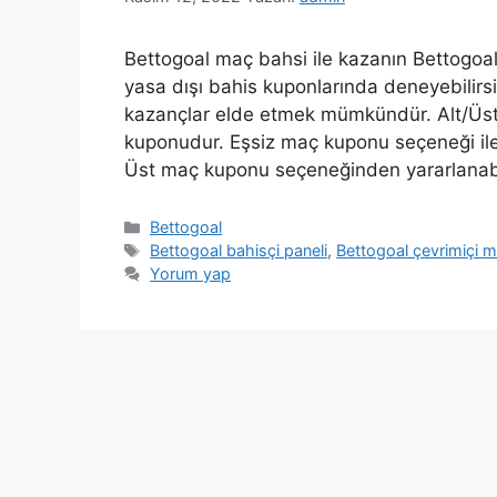
Bettogoal maç bahsi ile kazanın Bettogoal
yasa dışı bahis kuponlarında deneyebilirsi
kazançlar elde etmek mümkündür. Alt/Üst m
kuponudur. Eşsiz maç kuponu seçeneği ile 
Üst maç kuponu seçeneğinden yararlanabi
Kategoriler
Bettogoal
Etiketler
Bettogoal bahisçi paneli
,
Bettogoal çevrimiçi 
Yorum yap