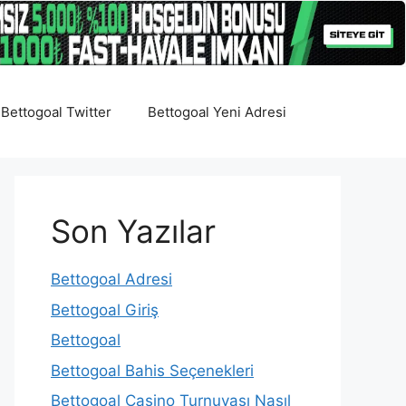
Bettogoal Twitter
Bettogoal Yeni Adresi
Son Yazılar
Bettogoal Adresi
Bettogoal Giriş
Bettogoal
Bettogoal Bahis Seçenekleri
Bettogoal Casino Turnuvası Nasıl