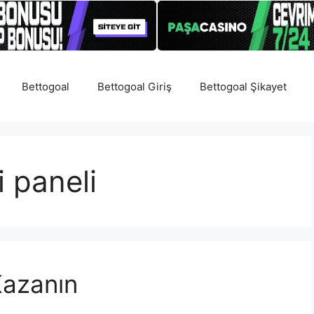
Bettogoal
Bettogoal Giriş
Bettogoal Şikayet
 paneli
Kazanın