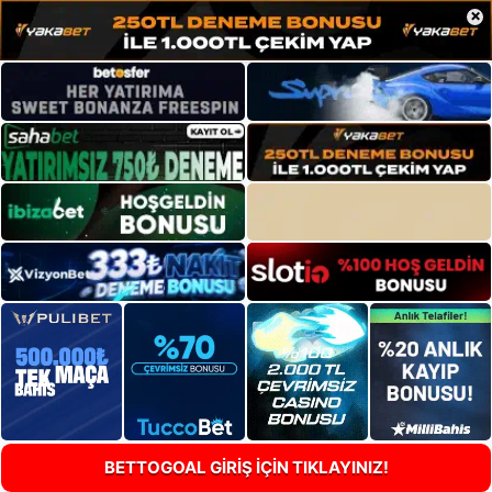
×
BETTOGOAL GİRİŞ İÇİN TIKLAYINIZ!