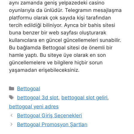
aynı zamanda geniş yelpazedeki casino
oyunlarıyla da ünlüdür. Telegramın mesajlaşma
platformu olarak çok sayıda kişi tarafından
tercih edildiği biliniyor. Ayrıca bir bahis sitesi
buna benzer bir web sayfası oluşturarak
kullanıcılara en güncel güncellemeleri sunabilir.
Bu bağlamda Bettogoal sitesi de önemli bir
hamle yaptı. Bu siteye üye olarak en son
güncellemelere ve bilgilere hiçbir sorun
yaşamadan erişebileceksiniz.
Kategoriler
Bettogoal
Etiketler
bettogoal 3d slot
,
bettogoal slot geliri
,
bettogoal yeni adres
Bettogoal Giriş Seçenekleri
Bettogoal Promosyon Şartları