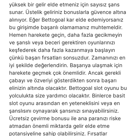
yüksek bir gelir elde etmeniz için sayısız şans
sunar. Üstelik geliriniz bonuslarla güvence altına
alınıyor. Eğer Bettogoal kar elde edemiyorsanız
bu girişimde başarılı olamamanız muhtemeldir.
Hemen harekete geçin, daha fazla gecikmeyin
ve şanslı veya beceri gerektiren oyunlarınızı
keşfederek daha fazla kazanmaya başlayın
çünkü başarı fırsatları sonsuzdur. Zamanınızı en
iyi şekilde değerlendirin. Başarıya ulaşmak için
harekete geçmek çok önemlidir. Ancak gerekli
çabayı ve özveriyi gösterdikten sonra başarı
elinizin altında olacaktır. Bettogoal slot oyunu bu
yolculukta size yardımcı olacaktır. Binlerce basit
slot oyunu arasından en yeteneklisini veya en
şanslısını oynayarak şansınızı sınayabilirsiniz.
Ücretsiz çevirme bonusu ile ana paranızı riske
atmadan önemli miktarda gelir elde etme
potansiyeline sahip olabilirsiniz. Fırsatlar