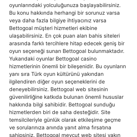
oyunlarındaki yolculuğunuza başlayabilirsiniz.
Bu konu hakkında herhangi bir sorunuz varsa
veya daha fazla bilgiye ihtiyacınız varsa
Bettogoal müşteri hizmetleri ekibine
ulaşabilirsiniz. En çok puan alan bahis siteleri
arasında farklı tercihlere hitap edecek geniş bir
oyun seçeneği sunan Bettogoal bulunmaktadır.
Yukarıdaki oyunlar Bettogoal casino
hizmetlerinin önemli bir bileşenidir. Bu oyunların
yanı sıra Türk oyun kültürünü yakından
ilgilendiren diğer oyun seçeneklerini de
deneyebilirsiniz. Bettogoal web sitesinin
güvenilirliğine katkıda bulunan önemli hususlar
hakkında bilgi sahibidir. Bettogoal sunduğu
hizmetlerden biri de saha desteğidir. Site
temsilcileriyle günlük olarak etkileşime geçme
ve sorularınıza anında yanıt alma fırsatına
sahipsiniz. Bettogoal mevcut web sitesi yakın