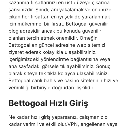
kazanma fırsatlarınızı en üst düzeye çıkarma
şansınızdır. Şimdi, anı yakalamak ve önünüze
çıkan her fırsattan en iyi şekilde yararlanmak
için mükemmel bir fırsat. Bettogoal güvenilir
blog adresidir ancak bu konuda güvenilir
olanları tercih etmek önemlidir. Örneğin
Bettogoal en güncel adresine web sitemizi
ziyaret ederek kolaylıkla ulaşabilirsiniz.
İçeriğimizdeki yönlendirme bağlantısına veya
ana sayfadaki görsele tıklayabilirsiniz. Sonuç
olarak siteye tek tıkla kolayca ulaşabilirsiniz.
Bettogoal canlı bahis ve casino sitelerinin hızı ve
verimliliği birbiriyle doğrudan ilişkilidir.
Bettogoal Hızlı Giriş
Ne kadar hızlı giriş yaparsanız, çalışmanız o
kadar verimli ve etkili olur.VPN, engellenen veya