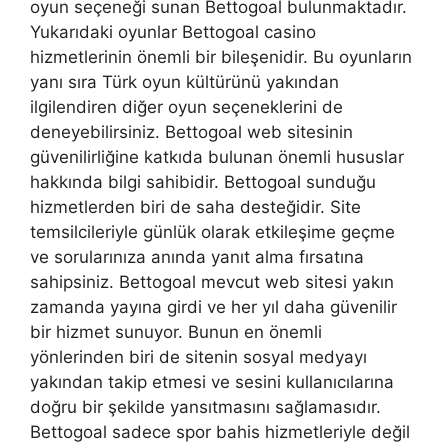
oyun seçeneği sunan Bettogoal bulunmaktadır.
Yukarıdaki oyunlar Bettogoal casino
hizmetlerinin önemli bir bileşenidir. Bu oyunların
yanı sıra Türk oyun kültürünü yakından
ilgilendiren diğer oyun seçeneklerini de
deneyebilirsiniz. Bettogoal web sitesinin
güvenilirliğine katkıda bulunan önemli hususlar
hakkında bilgi sahibidir. Bettogoal sunduğu
hizmetlerden biri de saha desteğidir. Site
temsilcileriyle günlük olarak etkileşime geçme
ve sorularınıza anında yanıt alma fırsatına
sahipsiniz. Bettogoal mevcut web sitesi yakın
zamanda yayına girdi ve her yıl daha güvenilir
bir hizmet sunuyor. Bunun en önemli
yönlerinden biri de sitenin sosyal medyayı
yakından takip etmesi ve sesini kullanıcılarına
doğru bir şekilde yansıtmasını sağlamasıdır.
Bettogoal sadece spor bahis hizmetleriyle değil