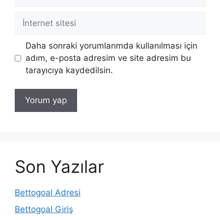
posta
İnternet
sitesi
Daha sonraki yorumlarımda kullanılması için
adım, e-posta adresim ve site adresim bu
tarayıcıya kaydedilsin.
Son Yazılar
Bettogoal Adresi
Bettogoal Giriş