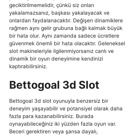
geciktirilmemelidir, çünkü siz onları
yakalamazsanız, başkası yakalayacak ve
onlardan faydalanacaktır. Değişen dinamiklere
rağmen aynı gelir grubuna bağlı kalmak büyük
bir hata olur. Aynı zamanda sadece ücretlere
güvenmek önemli bir hata olacaktır. Geleneksel
slot makineleriyle ilgilenmiyorsanız canlı ve
dinamik bir oyun deneyimine kendinizi
kaptırabilirsiniz.
Bettogoal 3d Slot
Bettogoal 3d slot oyunuyla benzersiz bir
deneyim yaşayabilir ve potansiyel olarak daha
fazla para kazanabilirsiniz. Burada
oynayabileceğiniz iki yüzden fazla oyun var.
Beceri gerektiren veya şansa dayalı,