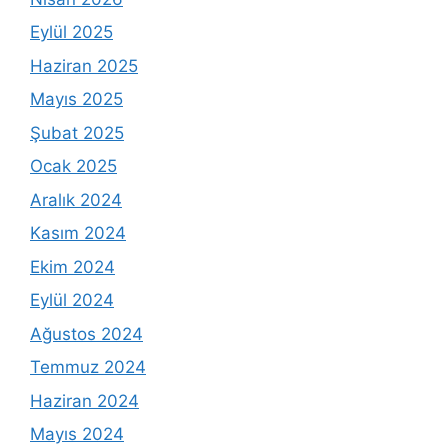
Eylül 2025
Haziran 2025
Mayıs 2025
Şubat 2025
Ocak 2025
Aralık 2024
Kasım 2024
Ekim 2024
Eylül 2024
Ağustos 2024
Temmuz 2024
Haziran 2024
Mayıs 2024