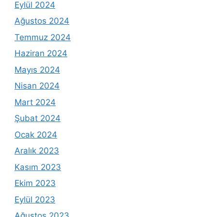
Eylül 2024
Ağustos 2024
Temmuz 2024
Haziran 2024
Mayıs 2024
Nisan 2024
Mart 2024
Şubat 2024
Ocak 2024
Aralık 2023
Kasım 2023
Ekim 2023
Eylül 2023
Ağustos 2023