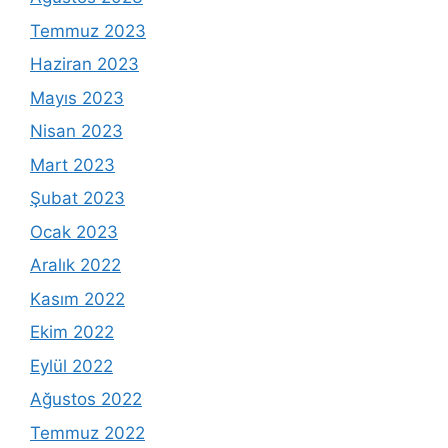
Temmuz 2023
Haziran 2023
Mayıs 2023
Nisan 2023
Mart 2023
Şubat 2023
Ocak 2023
Aralık 2022
Kasım 2022
Ekim 2022
Eylül 2022
Ağustos 2022
Temmuz 2022