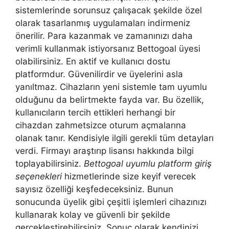
sistemlerinde sorunsuz çalışacak şekilde özel
olarak tasarlanmış uygulamaları indirmeniz
önerilir. Para kazanmak ve zamanınızı daha
verimli kullanmak istiyorsanız Bettogoal üyesi
olabilirsiniz. En aktif ve kullanıcı dostu
platformdur. Güvenilirdir ve üyelerini asla
yanıltmaz. Cihazların yeni sistemle tam uyumlu
olduğunu da belirtmekte fayda var. Bu özellik,
kullanıcıların tercih ettikleri herhangi bir
cihazdan zahmetsizce oturum açmalarına
olanak tanır. Kendisiyle ilgili gerekli tüm detayları
verdi. Firmayı araştırıp lisansı hakkında bilgi
toplayabilirsiniz.
Bettogoal uyumlu platform giriş
seçenekleri
hizmetlerinde size keyif verecek
sayısız özelliği keşfedeceksiniz. Bunun
sonucunda üyelik gibi çeşitli işlemleri cihazınızı
kullanarak kolay ve güvenli bir şekilde
gerçekleştirebilirsiniz. Sonuç olarak kendinizi