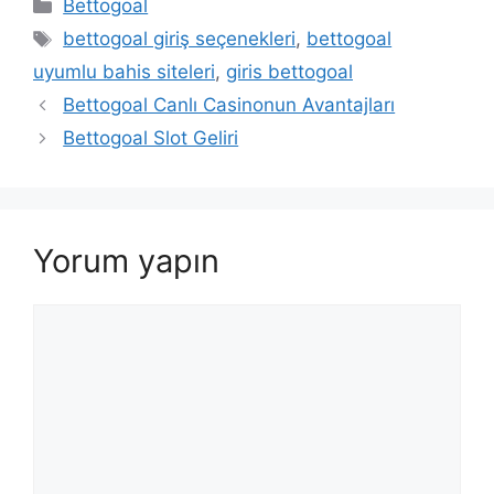
Kategoriler
Bettogoal
Etiketler
bettogoal giriş seçenekleri
,
bettogoal
uyumlu bahis siteleri
,
giris bettogoal
Bettogoal Canlı Casinonun Avantajları
Bettogoal Slot Geliri
Yorum yapın
Yorum