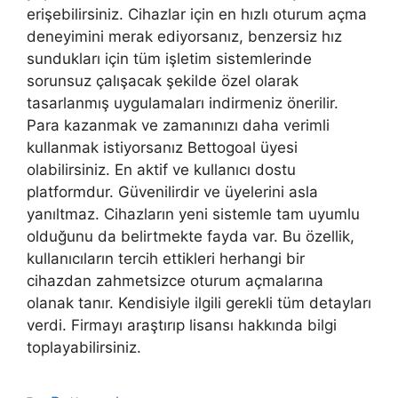
erişebilirsiniz. Cihazlar için en hızlı oturum açma
deneyimini merak ediyorsanız, benzersiz hız
sundukları için tüm işletim sistemlerinde
sorunsuz çalışacak şekilde özel olarak
tasarlanmış uygulamaları indirmeniz önerilir.
Para kazanmak ve zamanınızı daha verimli
kullanmak istiyorsanız Bettogoal üyesi
olabilirsiniz. En aktif ve kullanıcı dostu
platformdur. Güvenilirdir ve üyelerini asla
yanıltmaz. Cihazların yeni sistemle tam uyumlu
olduğunu da belirtmekte fayda var. Bu özellik,
kullanıcıların tercih ettikleri herhangi bir
cihazdan zahmetsizce oturum açmalarına
olanak tanır. Kendisiyle ilgili gerekli tüm detayları
verdi. Firmayı araştırıp lisansı hakkında bilgi
toplayabilirsiniz.