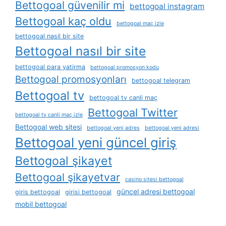
Bettogoal güvenilir mi
bettogoal instagram
Bettogoal kaç oldu
bettogoal maç izle
bettogoal nasil bir site
Bettogoal nasıl bir site
bettogoal para yatirma
bettogoal promosyon kodu
Bettogoal promosyonları
bettogoal telegram
Bettogoal tv
bettogoal tv canli maç
Bettogoal Twitter
bettogoal tv canli maç izle
Bettogoal web sitesi
bettogoal yeni adres
bettogoal yeni adresi
Bettogoal yeni güncel giriş
Bettogoal şikayet
Bettogoal şikayetvar
casino sitesi bettogoal
güncel adresi bettogoal
giris bettogoal
girisi bettogoal
mobil bettogoal