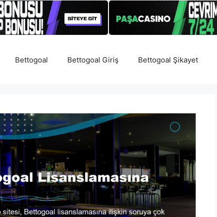
Bettogoal
Bettogoal Giriş
Bettogoal Şikayet