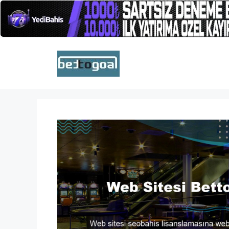
İçeriğe
atla