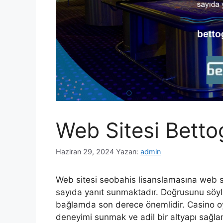
Web Sitesi Betto
Haziran 29, 2024
Yazarı:
admin
Web sitesi seobahis lisanslamasına web si
sayıda yanıt sunmaktadır. Doğrusunu söyle
bağlamda son derece önemlidir. Casino oyu
deneyimi sunmak ve adil bir altyapı sağla