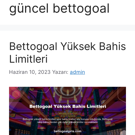
güncel bettogoal
Bettogoal Yüksek Bahis
Limitleri
Haziran 10, 2023
Yazarı:
admin