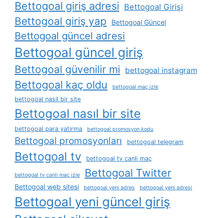
Bettogoal giriş adresi
Bettogoal Girişi
Bettogoal giriş yap
Bettogoal Güncel
Bettogoal güncel adresi
Bettogoal güncel giriş
Bettogoal güvenilir mi
bettogoal instagram
Bettogoal kaç oldu
bettogoal maç izle
bettogoal nasil bir site
Bettogoal nasıl bir site
bettogoal para yatirma
bettogoal promosyon kodu
Bettogoal promosyonları
bettogoal telegram
Bettogoal tv
bettogoal tv canli maç
Bettogoal Twitter
bettogoal tv canli maç izle
Bettogoal web sitesi
bettogoal yeni adres
bettogoal yeni adresi
Bettogoal yeni güncel giriş