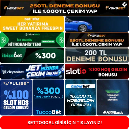
×
BETTOGOAL GİRİŞ İÇİN TIKLAYINIZ!