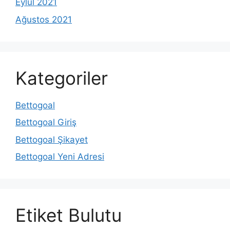
Eylül 2021
Ağustos 2021
Kategoriler
Bettogoal
Bettogoal Giriş
Bettogoal Şikayet
Bettogoal Yeni Adresi
Etiket Bulutu