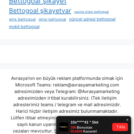
Bettogoal şikayet
Bettogoal şikayetvar
casino sitesi bettogoal
güncel adresi bettogoal
giris bettogoal
girisi bettogoal
mobil bettogoal
Avrasya'nın en büyük reklam platformunda olmak için
Microsoft Teams:
reklam@avrasyamarketing.com
adresimizden veya Telegram: @Avrasyamarketing
adresimizden irtibat kurabilirsiniz. (Tek iletişim
adreslerimiz teams / telegram ve mail adresimizdir.
Harici hiçbir iletişim adresimiz bulunmamaktadır.
Lütfen itibar etmeyiniz.) Türkiye yasalarına göre 7258
sayılı kanun uyarınca yasa dışı bahis oynamanın
cezaları mevcuttur. Şu an bulunduğunuz site hiç bir