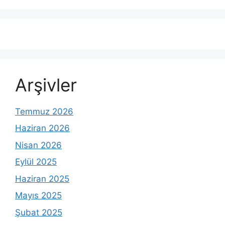
Arşivler
Temmuz 2026
Haziran 2026
Nisan 2026
Eylül 2025
Haziran 2025
Mayıs 2025
Şubat 2025