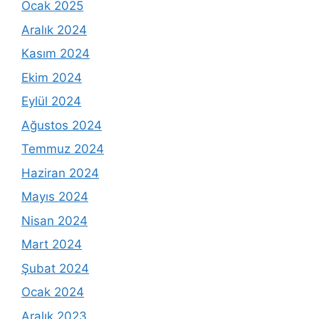
Ocak 2025
Aralık 2024
Kasım 2024
Ekim 2024
Eylül 2024
Ağustos 2024
Temmuz 2024
Haziran 2024
Mayıs 2024
Nisan 2024
Mart 2024
Şubat 2024
Ocak 2024
Aralık 2023