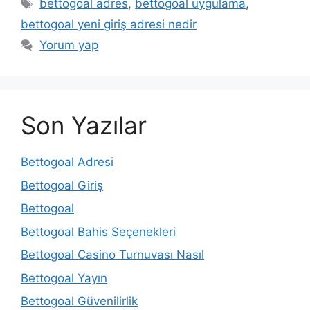
Etiketler
bettogoal adres
,
bettogoal uygulama
,
bettogoal yeni giriş adresi nedir
Yorum yap
Son Yazılar
Bettogoal Adresi
Bettogoal Giriş
Bettogoal
Bettogoal Bahis Seçenekleri
Bettogoal Casino Turnuvası Nasıl
Bettogoal Yayın
Bettogoal Güvenilirlik