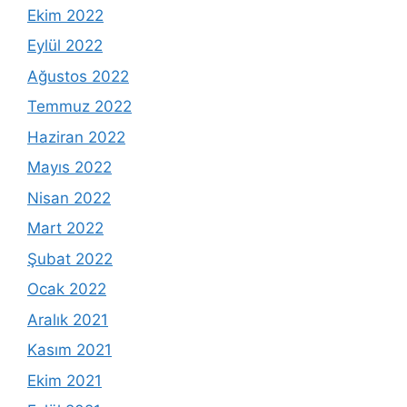
Ekim 2022
Eylül 2022
Ağustos 2022
Temmuz 2022
Haziran 2022
Mayıs 2022
Nisan 2022
Mart 2022
Şubat 2022
Ocak 2022
Aralık 2021
Kasım 2021
Ekim 2021