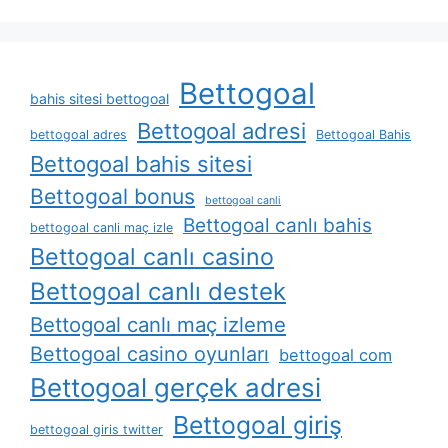
Bettogoal
bahis sitesi bettogoal
Bettogoal adresi
bettogoal adres
Bettogoal Bahis
Bettogoal bahis sitesi
Bettogoal bonus
bettogoal canli
Bettogoal canlı bahis
bettogoal canli maç izle
Bettogoal canlı casino
Bettogoal canlı destek
Bettogoal canlı maç izleme
Bettogoal casino oyunları
bettogoal com
Bettogoal gerçek adresi
Bettogoal giriş
bettogoal giris twitter