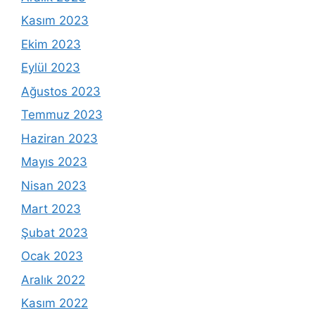
Kasım 2023
Ekim 2023
Eylül 2023
Ağustos 2023
Temmuz 2023
Haziran 2023
Mayıs 2023
Nisan 2023
Mart 2023
Şubat 2023
Ocak 2023
Aralık 2022
Kasım 2022