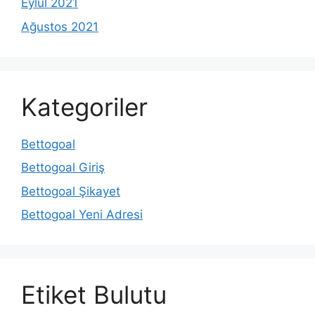
Eylül 2021
Ağustos 2021
Kategoriler
Bettogoal
Bettogoal Giriş
Bettogoal Şikayet
Bettogoal Yeni Adresi
Etiket Bulutu