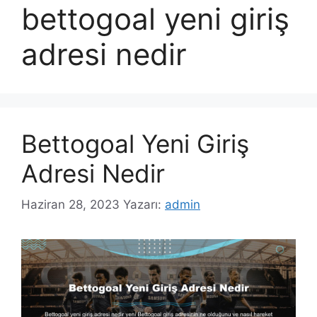
bettogoal yeni giriş
adresi nedir
Bettogoal Yeni Giriş
Adresi Nedir
Haziran 28, 2023
Yazarı:
admin