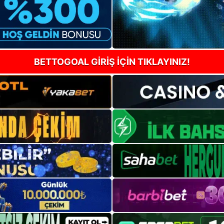
BETTOGOAL GİRİŞ İÇİN TIKLAYINIZ!