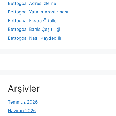
Bettogoal Adres İzleme
Bettogoal Yatırım Araştırması
Bettogoal Ekstra Ödüller
Bettogoal Bahis Çeşitliliği
Bettogoal Nasıl Kaydedilir
Arşivler
Temmuz 2026
Haziran 2026