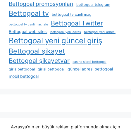
Bettogoal promosyonları
bettogoal telegram
Bettogoal tv
bettogoal tv canli maç
Bettogoal Twitter
bettogoal tv canli maç izle
Bettogoal web sitesi
bettogoal yeni adres
bettogoal yeni adresi
Bettogoal yeni güncel giriş
Bettogoal şikayet
Bettogoal şikayetvar
casino sitesi bettogoal
güncel adresi bettogoal
giris bettogoal
girisi bettogoal
mobil bettogoal
Avrasya'nın en büyük reklam platformunda olmak için