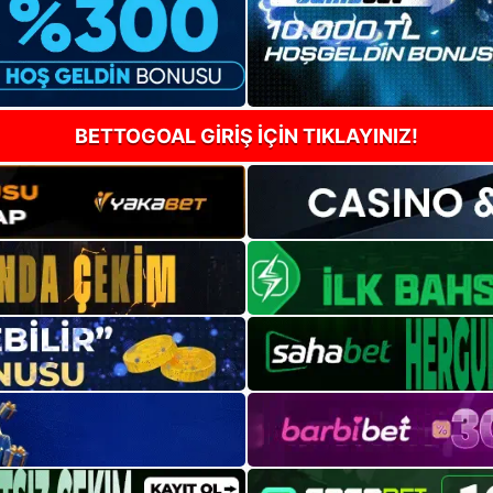
BETTOGOAL GİRİŞ İÇİN TIKLAYINIZ!