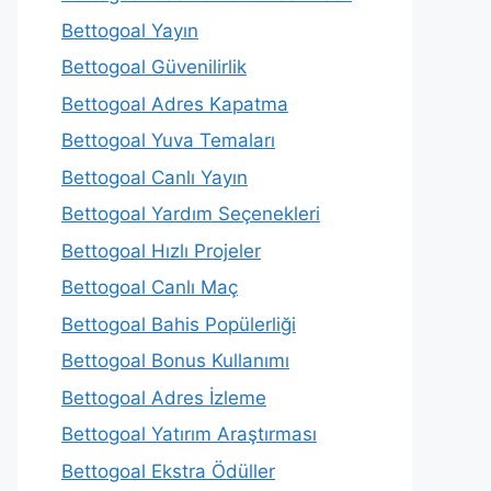
Bettogoal Yayın
Bettogoal Güvenilirlik
Bettogoal Adres Kapatma
Bettogoal Yuva Temaları
Bettogoal Canlı Yayın
Bettogoal Yardım Seçenekleri
Bettogoal Hızlı Projeler
Bettogoal Canlı Maç
Bettogoal Bahis Popülerliği
Bettogoal Bonus Kullanımı
Bettogoal Adres İzleme
Bettogoal Yatırım Araştırması
Bettogoal Ekstra Ödüller