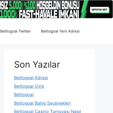
Bettogoal Twitter
Bettogoal Yeni Adresi
Son Yazılar
Bettogoal Adresi
Bettogoal Giriş
Bettogoal
Bettogoal Bahis Seçenekleri
Bettogoal Casino Turnuvası Nasıl