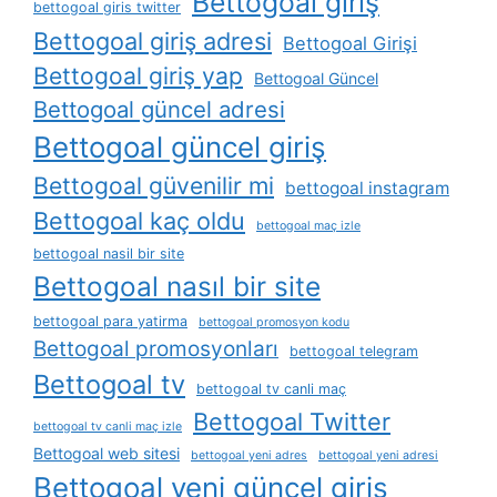
Bettogoal giriş
bettogoal giris twitter
Bettogoal giriş adresi
Bettogoal Girişi
Bettogoal giriş yap
Bettogoal Güncel
Bettogoal güncel adresi
Bettogoal güncel giriş
Bettogoal güvenilir mi
bettogoal instagram
Bettogoal kaç oldu
bettogoal maç izle
bettogoal nasil bir site
Bettogoal nasıl bir site
bettogoal para yatirma
bettogoal promosyon kodu
Bettogoal promosyonları
bettogoal telegram
Bettogoal tv
bettogoal tv canli maç
Bettogoal Twitter
bettogoal tv canli maç izle
Bettogoal web sitesi
bettogoal yeni adres
bettogoal yeni adresi
Bettogoal yeni güncel giriş