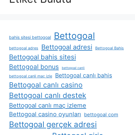
Bettogoal
bahis sitesi bettogoal
Bettogoal adresi
bettogoal adres
Bettogoal Bahis
Bettogoal bahis sitesi
Bettogoal bonus
bettogoal canli
Bettogoal canlı bahis
bettogoal canli maç izle
Bettogoal canlı casino
Bettogoal canlı destek
Bettogoal canlı maç izleme
Bettogoal casino oyunları
bettogoal com
Bettogoal gerçek adresi