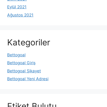
Eylül 2021
Ağustos 2021
Kategoriler
Bettogoal
Bettogoal Giriş
Bettogoal Şikayet
Bettogoal Yeni Adresi
Etiket Bulutu