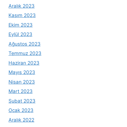
Aralık 2023
Kasım 2023
Ekim 2023
Eylül 2023
Ağustos 2023
Temmuz 2023
Haziran 2023
Mayıs 2023
Nisan 2023
Mart 2023
Şubat 2023
Ocak 2023
Aralık 2022