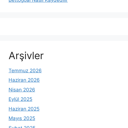
Arşivler
Temmuz 2026
Haziran 2026
Nisan 2026
Eylül 2025
Haziran 2025
Mayıs 2025
Şubat 2025