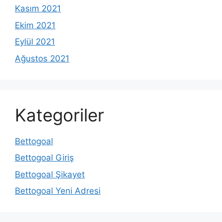
Kasım 2021
Ekim 2021
Eylül 2021
Ağustos 2021
Kategoriler
Bettogoal
Bettogoal Giriş
Bettogoal Şikayet
Bettogoal Yeni Adresi