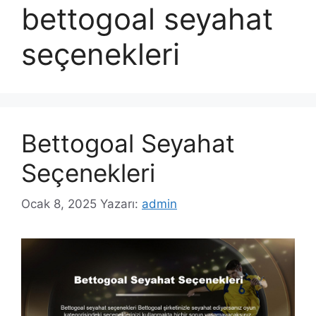
bettogoal seyahat
seçenekleri
Bettogoal Seyahat
Seçenekleri
Ocak 8, 2025
Yazarı:
admin