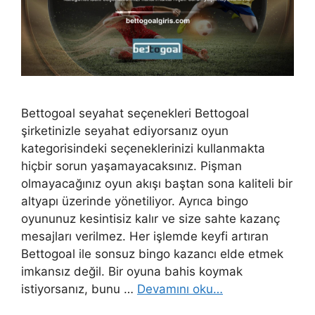
Bettogoal seyahat seçenekleri Bettogoal
şirketinizle seyahat ediyorsanız oyun
kategorisindeki seçeneklerinizi kullanmakta
hiçbir sorun yaşamayacaksınız. Pişman
olmayacağınız oyun akışı baştan sona kaliteli bir
altyapı üzerinde yönetiliyor. Ayrıca bingo
oyununuz kesintisiz kalır ve size sahte kazanç
mesajları verilmez. Her işlemde keyfi artıran
Bettogoal ile sonsuz bingo kazancı elde etmek
imkansız değil. Bir oyuna bahis koymak
istiyorsanız, bunu …
Devamını oku…