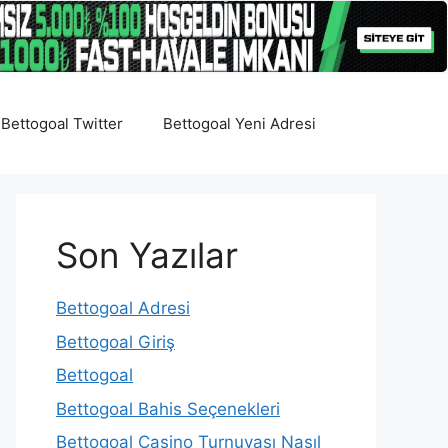
Bettogoal Twitter
Bettogoal Yeni Adresi
Son Yazılar
Bettogoal Adresi
Bettogoal Giriş
Bettogoal
Bettogoal Bahis Seçenekleri
Bettogoal Casino Turnuvası Nasıl