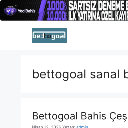
İçeriğe
atla
bettogoal sanal 
Bettogoal Bahis Çeşit
Nisan 12, 2026
Yazarı:
admin