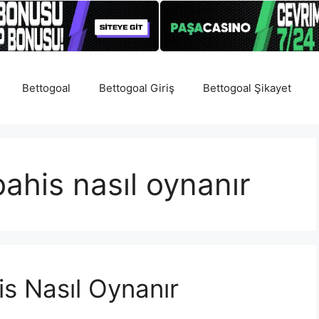
Bettogoal
Bettogoal Giriş
Bettogoal Şikayet
ahis nasıl oynanır
s Nasıl Oynanır