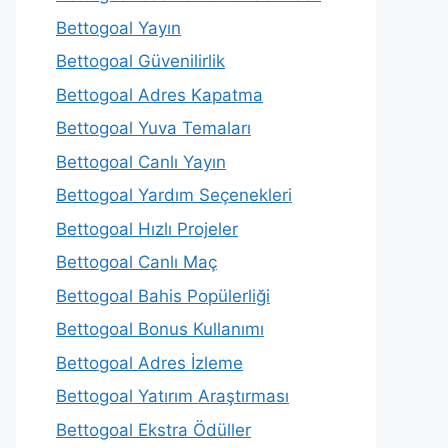
Bettogoal Yayın
Bettogoal Güvenilirlik
Bettogoal Adres Kapatma
Bettogoal Yuva Temaları
Bettogoal Canlı Yayın
Bettogoal Yardım Seçenekleri
Bettogoal Hızlı Projeler
Bettogoal Canlı Maç
Bettogoal Bahis Popülerliği
Bettogoal Bonus Kullanımı
Bettogoal Adres İzleme
Bettogoal Yatırım Araştırması
Bettogoal Ekstra Ödüller