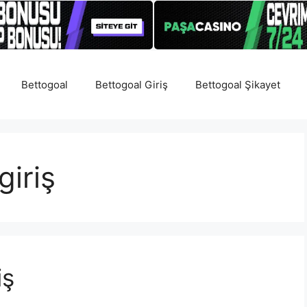
Bettogoal
Bettogoal Giriş
Bettogoal Şikayet
giriş
iş