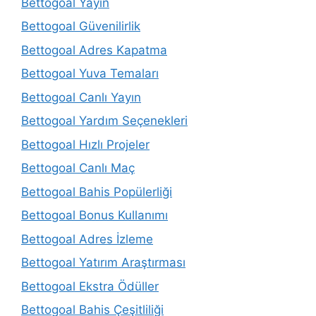
Bettogoal Yayın
Bettogoal Güvenilirlik
Bettogoal Adres Kapatma
Bettogoal Yuva Temaları
Bettogoal Canlı Yayın
Bettogoal Yardım Seçenekleri
Bettogoal Hızlı Projeler
Bettogoal Canlı Maç
Bettogoal Bahis Popülerliği
Bettogoal Bonus Kullanımı
Bettogoal Adres İzleme
Bettogoal Yatırım Araştırması
Bettogoal Ekstra Ödüller
Bettogoal Bahis Çeşitliliği