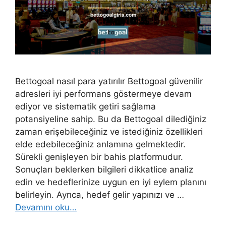
Bettogoal nasıl para yatırılır Bettogoal güvenilir
adresleri iyi performans göstermeye devam
ediyor ve sistematik getiri sağlama
potansiyeline sahip. Bu da Bettogoal dilediğiniz
zaman erişebileceğiniz ve istediğiniz özellikleri
elde edebileceğiniz anlamına gelmektedir.
Sürekli genişleyen bir bahis platformudur.
Sonuçları beklerken bilgileri dikkatlice analiz
edin ve hedeflerinize uygun en iyi eylem planını
belirleyin. Ayrıca, hedef gelir yapınızı ve …
Devamını oku…