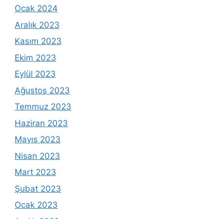
Ocak 2024
Aralık 2023
Kasım 2023
Ekim 2023
Eylül 2023
Ağustos 2023
Temmuz 2023
Haziran 2023
Mayıs 2023
Nisan 2023
Mart 2023
Şubat 2023
Ocak 2023