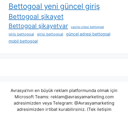
Bettogoal yeni güncel giriş
Bettogoal şikayet
Bettogoal şikayetvar
casino sitesi bettogoal
güncel adresi bettogoal
giris bettogoal
girisi bettogoal
mobil bettogoal
Avrasya'nın en büyük reklam platformunda olmak için
Microsoft Teams:
reklam@avrasyamarketing.com
adresimizden veya Telegram: @Avrasyamarketing
adresimizden irtibat kurabilirsiniz. (Tek iletişim
adreslerimiz teams / telegram ve mail adresimizdir.
Harici hiçbir iletişim adresimiz bulunmamaktadır.