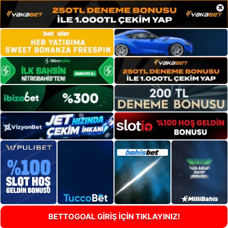
×
BETTOGOAL GİRİŞ İÇİN TIKLAYINIZ!