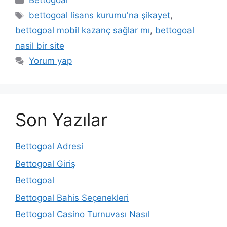
Bettogoal
Etiketler
bettogoal lisans kurumu'na şikayet
,
bettogoal mobil kazanç sağlar mı
,
bettogoal
nasil bir site
Yorum yap
Son Yazılar
Bettogoal Adresi
Bettogoal Giriş
Bettogoal
Bettogoal Bahis Seçenekleri
Bettogoal Casino Turnuvası Nasıl