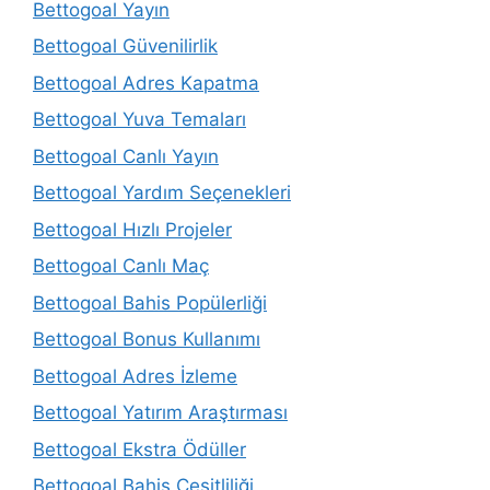
Bettogoal Yayın
Bettogoal Güvenilirlik
Bettogoal Adres Kapatma
Bettogoal Yuva Temaları
Bettogoal Canlı Yayın
Bettogoal Yardım Seçenekleri
Bettogoal Hızlı Projeler
Bettogoal Canlı Maç
Bettogoal Bahis Popülerliği
Bettogoal Bonus Kullanımı
Bettogoal Adres İzleme
Bettogoal Yatırım Araştırması
Bettogoal Ekstra Ödüller
Bettogoal Bahis Çeşitliliği