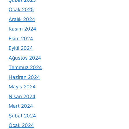
Ocak 2025
Aralık 2024
Kasım 2024
Ekim 2024
Eylül 2024
Ağustos 2024
Temmuz 2024
Haziran 2024
Mayıs 2024
Nisan 2024
Mart 2024
Şubat 2024
Ocak 2024