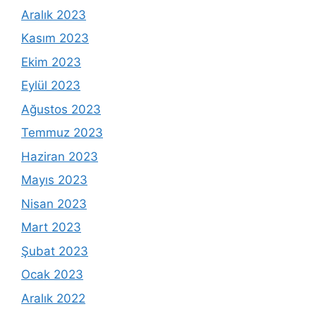
Aralık 2023
Kasım 2023
Ekim 2023
Eylül 2023
Ağustos 2023
Temmuz 2023
Haziran 2023
Mayıs 2023
Nisan 2023
Mart 2023
Şubat 2023
Ocak 2023
Aralık 2022