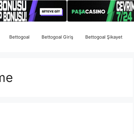
Bettogoal
Bettogoal Giriş
Bettogoal Şikayet
eme