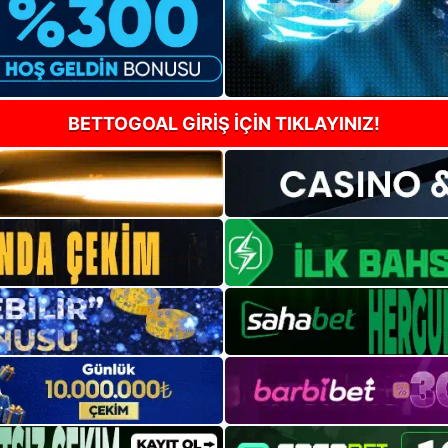
BETTOGOAL GİRİŞ İÇİN TIKLAYINIZ!