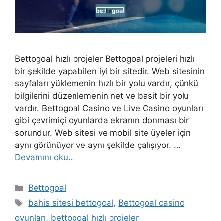
Bettogoal hızlı projeler Bettogoal projeleri hızlı
bir şekilde yapabilen iyi bir sitedir. Web sitesinin
sayfaları yüklemenin hızlı bir yolu vardır, çünkü
bilgilerini düzenlemenin net ve basit bir yolu
vardır. Bettogoal Casino ve Live Casino oyunları
gibi çevrimiçi oyunlarda ekranın donması bir
sorundur. Web sitesi ve mobil site üyeler için
aynı görünüyor ve aynı şekilde çalışıyor. …
Devamını oku…
Kategoriler
Bettogoal
Etiketler
bahis sitesi bettogoal
,
Bettogoal casino
oyunları
,
bettogoal hızlı projeler