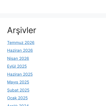
Arşivler
Temmuz 2026
Haziran 2026
Nisan 2026
Eylül 2025
Haziran 2025
Mayıs 2025
Şubat 2025
Ocak 2025
Aralık 2024