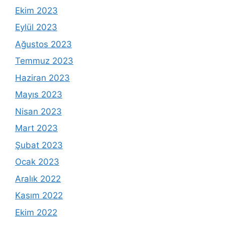
Ekim 2023
Eylül 2023
Ağustos 2023
Temmuz 2023
Haziran 2023
Mayıs 2023
Nisan 2023
Mart 2023
Şubat 2023
Ocak 2023
Aralık 2022
Kasım 2022
Ekim 2022