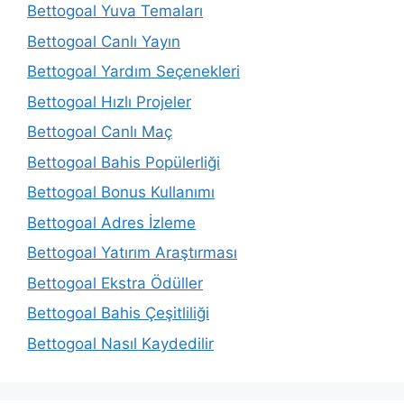
Bettogoal Yuva Temaları
Bettogoal Canlı Yayın
Bettogoal Yardım Seçenekleri
Bettogoal Hızlı Projeler
Bettogoal Canlı Maç
Bettogoal Bahis Popülerliği
Bettogoal Bonus Kullanımı
Bettogoal Adres İzleme
Bettogoal Yatırım Araştırması
Bettogoal Ekstra Ödüller
Bettogoal Bahis Çeşitliliği
Bettogoal Nasıl Kaydedilir