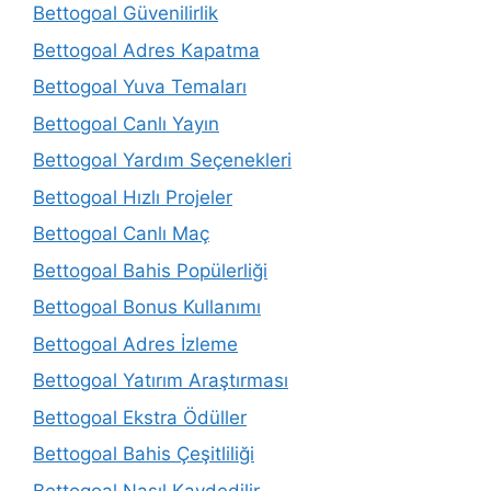
Bettogoal Güvenilirlik
Bettogoal Adres Kapatma
Bettogoal Yuva Temaları
Bettogoal Canlı Yayın
Bettogoal Yardım Seçenekleri
Bettogoal Hızlı Projeler
Bettogoal Canlı Maç
Bettogoal Bahis Popülerliği
Bettogoal Bonus Kullanımı
Bettogoal Adres İzleme
Bettogoal Yatırım Araştırması
Bettogoal Ekstra Ödüller
Bettogoal Bahis Çeşitliliği
Bettogoal Nasıl Kaydedilir