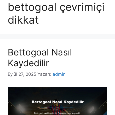
bettogoal çevrimiçi
dikkat
Bettogoal Nasıl
Kaydedilir
Eylül 27, 2025
Yazarı:
admin