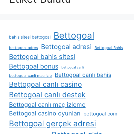
Bettogoal
bahis sitesi bettogoal
Bettogoal adresi
bettogoal adres
Bettogoal Bahis
Bettogoal bahis sitesi
Bettogoal bonus
bettogoal canli
Bettogoal canlı bahis
bettogoal canli maç izle
Bettogoal canlı casino
Bettogoal canlı destek
Bettogoal canlı maç izleme
Bettogoal casino oyunları
bettogoal com
Bettogoal gerçek adresi