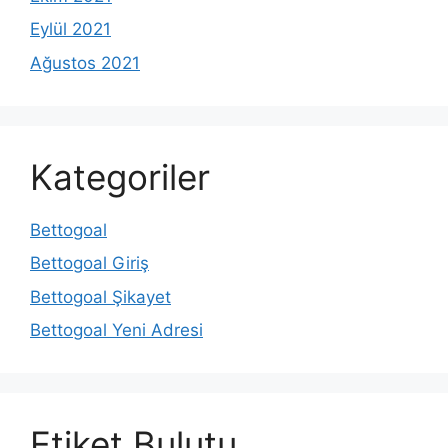
Eylül 2021
Ağustos 2021
Kategoriler
Bettogoal
Bettogoal Giriş
Bettogoal Şikayet
Bettogoal Yeni Adresi
Etiket Bulutu