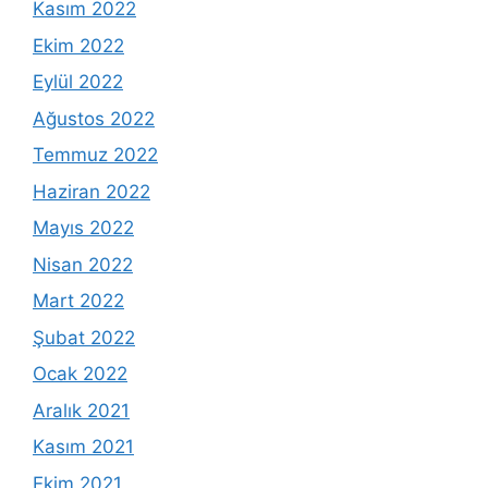
Kasım 2022
Ekim 2022
Eylül 2022
Ağustos 2022
Temmuz 2022
Haziran 2022
Mayıs 2022
Nisan 2022
Mart 2022
Şubat 2022
Ocak 2022
Aralık 2021
Kasım 2021
Ekim 2021