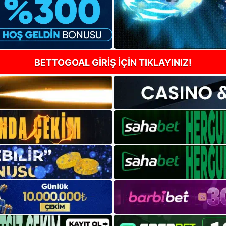
BETTOGOAL GİRİŞ İÇİN TIKLAYINIZ!