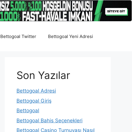
Bettogoal Twitter
Bettogoal Yeni Adresi
Son Yazılar
Bettogoal Adresi
Bettogoal Giriş
Bettogoal
Bettogoal Bahis Seçenekleri
Bettogoal Casino Turnuvası Nasıl