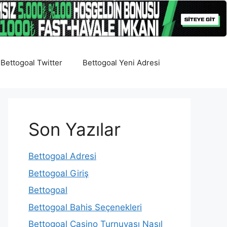
Bettogoal Twitter
Bettogoal Yeni Adresi
Son Yazılar
Bettogoal Adresi
Bettogoal Giriş
Bettogoal
Bettogoal Bahis Seçenekleri
Bettogoal Casino Turnuvası Nasıl