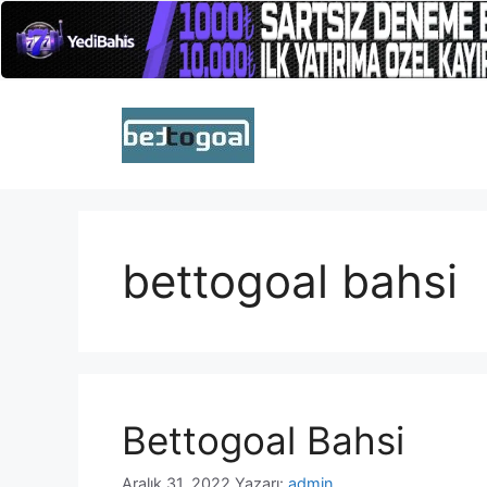
İçeriğe
atla
bettogoal bahsi
Bettogoal Bahsi
Aralık 31, 2022
Yazarı:
admin