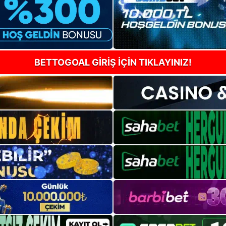
BETTOGOAL GİRİŞ İÇİN TIKLAYINIZ!