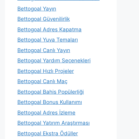
Bettogoal Yayın
Bettogoal Güvenilirlik
Bettogoal Adres Kapatma
Bettogoal Yuva Temaları
Bettogoal Canlı Yayın
Bettogoal Yardım Seçenekleri
Bettogoal Hızlı Projeler
Bettogoal Canlı Maç
Bettogoal Bahis Popülerliği
Bettogoal Bonus Kullanımı
Bettogoal Adres İzleme
Bettogoal Yatırım Araştırması
Bettogoal Ekstra Ödüller