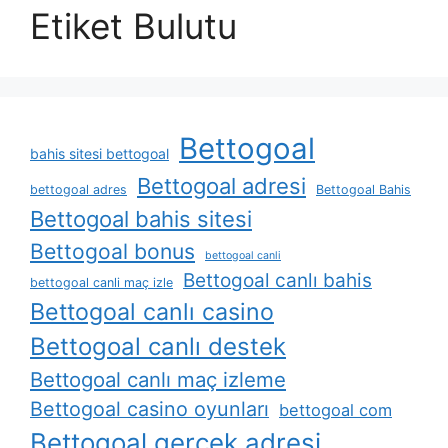
Etiket Bulutu
Bettogoal
bahis sitesi bettogoal
Bettogoal adresi
bettogoal adres
Bettogoal Bahis
Bettogoal bahis sitesi
Bettogoal bonus
bettogoal canli
Bettogoal canlı bahis
bettogoal canli maç izle
Bettogoal canlı casino
Bettogoal canlı destek
Bettogoal canlı maç izleme
Bettogoal casino oyunları
bettogoal com
Bettogoal gerçek adresi