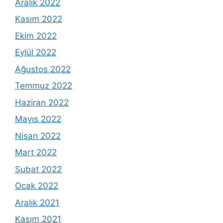
Aralık 2022
Kasım 2022
Ekim 2022
Eylül 2022
Ağustos 2022
Temmuz 2022
Haziran 2022
Mayıs 2022
Nisan 2022
Mart 2022
Şubat 2022
Ocak 2022
Aralık 2021
Kasım 2021