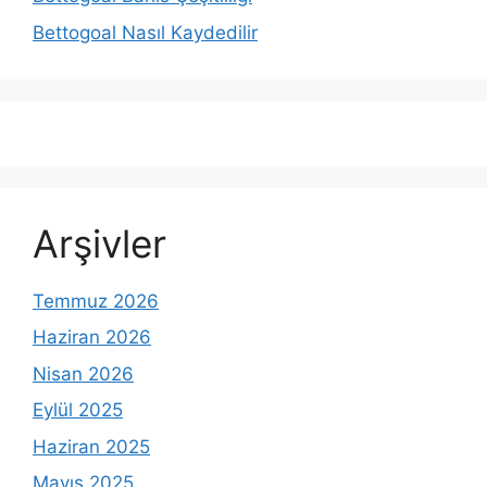
Bettogoal Nasıl Kaydedilir
Arşivler
Temmuz 2026
Haziran 2026
Nisan 2026
Eylül 2025
Haziran 2025
Mayıs 2025