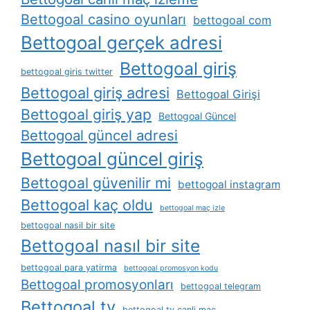
Bettogoal casino oyunları
bettogoal com
Bettogoal gerçek adresi
Bettogoal giriş
bettogoal giris twitter
Bettogoal giriş adresi
Bettogoal Girişi
Bettogoal giriş yap
Bettogoal Güncel
Bettogoal güncel adresi
Bettogoal güncel giriş
Bettogoal güvenilir mi
bettogoal instagram
Bettogoal kaç oldu
bettogoal maç izle
bettogoal nasil bir site
Bettogoal nasıl bir site
bettogoal para yatirma
bettogoal promosyon kodu
Bettogoal promosyonları
bettogoal telegram
Bettogoal tv
bettogoal tv canli maç