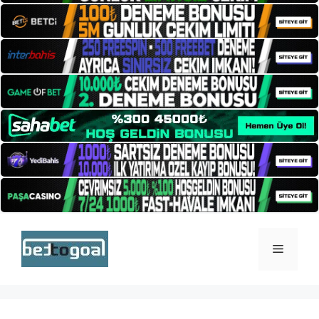
İçeriğe
atla
Menü