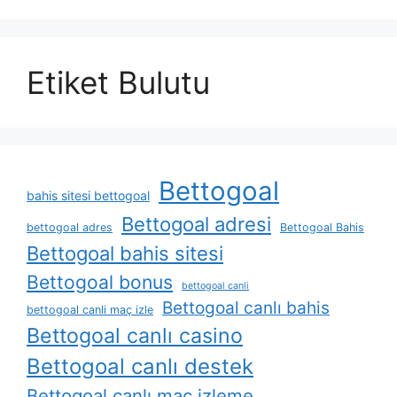
Etiket Bulutu
Bettogoal
bahis sitesi bettogoal
Bettogoal adresi
bettogoal adres
Bettogoal Bahis
Bettogoal bahis sitesi
Bettogoal bonus
bettogoal canli
Bettogoal canlı bahis
bettogoal canli maç izle
Bettogoal canlı casino
Bettogoal canlı destek
Bettogoal canlı maç izleme