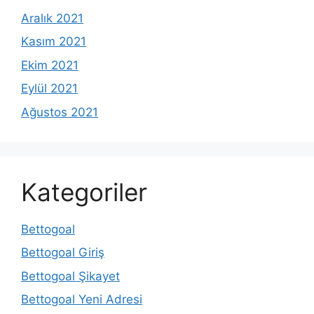
Aralık 2021
Kasım 2021
Ekim 2021
Eylül 2021
Ağustos 2021
Kategoriler
Bettogoal
Bettogoal Giriş
Bettogoal Şikayet
Bettogoal Yeni Adresi