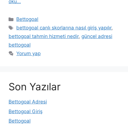
oku…
Kategoriler
Bettogoal
Etiketler
bettogoal canlı skorlarına nasıl giriş yapılır
,
bettogoal tahmin hizmeti nedir
,
güncel adresi
bettogoal
Yorum yap
Son Yazılar
Bettogoal Adresi
Bettogoal Giriş
Bettogoal