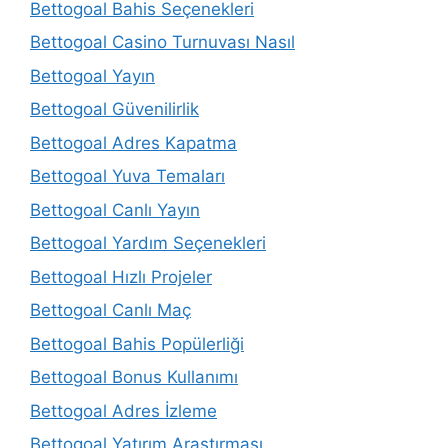
Bettogoal Bahis Seçenekleri
Bettogoal Casino Turnuvası Nasıl
Bettogoal Yayın
Bettogoal Güvenilirlik
Bettogoal Adres Kapatma
Bettogoal Yuva Temaları
Bettogoal Canlı Yayın
Bettogoal Yardım Seçenekleri
Bettogoal Hızlı Projeler
Bettogoal Canlı Maç
Bettogoal Bahis Popülerliği
Bettogoal Bonus Kullanımı
Bettogoal Adres İzleme
Bettogoal Yatırım Araştırması