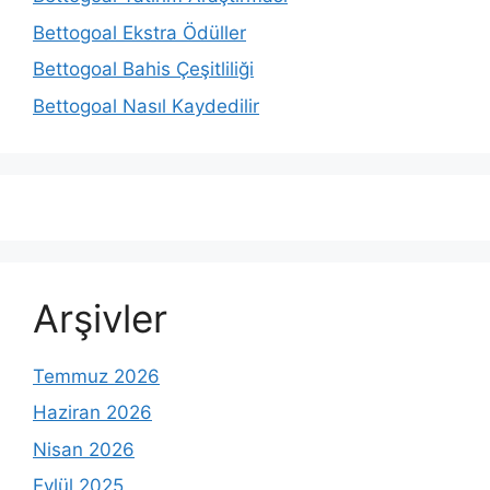
Bettogoal Ekstra Ödüller
Bettogoal Bahis Çeşitliliği
Bettogoal Nasıl Kaydedilir
Arşivler
Temmuz 2026
Haziran 2026
Nisan 2026
Eylül 2025