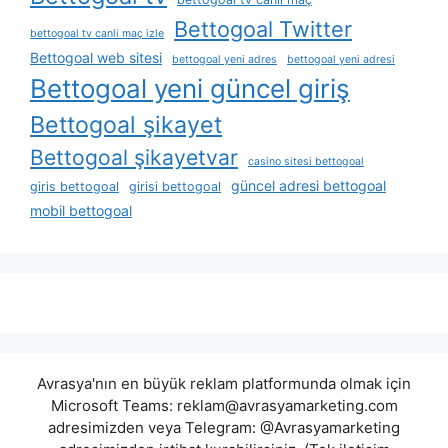
Bettogoal Twitter
bettogoal tv canli maç izle
Bettogoal web sitesi
bettogoal yeni adres
bettogoal yeni adresi
Bettogoal yeni güncel giriş
Bettogoal şikayet
Bettogoal şikayetvar
casino sitesi bettogoal
güncel adresi bettogoal
giris bettogoal
girisi bettogoal
mobil bettogoal
Avrasya'nın en büyük reklam platformunda olmak için
Microsoft Teams:
reklam@avrasyamarketing.com
adresimizden veya Telegram: @Avrasyamarketing