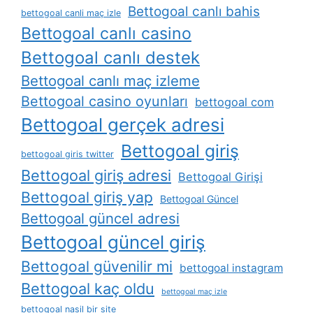
Bettogoal canlı bahis
bettogoal canli maç izle
Bettogoal canlı casino
Bettogoal canlı destek
Bettogoal canlı maç izleme
Bettogoal casino oyunları
bettogoal com
Bettogoal gerçek adresi
Bettogoal giriş
bettogoal giris twitter
Bettogoal giriş adresi
Bettogoal Girişi
Bettogoal giriş yap
Bettogoal Güncel
Bettogoal güncel adresi
Bettogoal güncel giriş
Bettogoal güvenilir mi
bettogoal instagram
Bettogoal kaç oldu
bettogoal maç izle
bettogoal nasil bir site