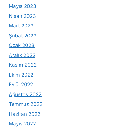
Mayıs 2023
Nisan 2023
Mart 2023
Şubat 2023
Ocak 2023
Aralık 2022
Kasım 2022
Ekim 2022
Eylül 2022
Ağustos 2022
Temmuz 2022
Haziran 2022
Mayıs 2022