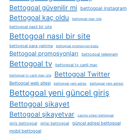
Bettogoal güvenilir mi
bettogoal instagram
Bettogoal kaç oldu
bettogoal maç izle
bettogoal nasil bir site
Bettogoal nasıl bir site
bettogoal para yatirma
bettogoal promosyon kodu
Bettogoal promosyonları
bettogoal telegram
Bettogoal tv
bettogoal tv canli maç
Bettogoal Twitter
bettogoal tv canli maç izle
Bettogoal web sitesi
bettogoal yeni adres
bettogoal yeni adresi
Bettogoal yeni güncel giriş
Bettogoal şikayet
Bettogoal şikayetvar
casino sitesi bettogoal
güncel adresi bettogoal
giris bettogoal
girisi bettogoal
mobil bettogoal