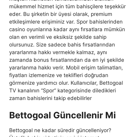
mükemmel hizmet için tüm bahisçilere teşekkür
eder. Bu şirketin bir üyesi olarak, premium
etkileşimlere erişiminiz var. Spor bahislerinden
casino oyunlarına kadar aynı fırsatlara mümkün
olan en verimli ve eksiksiz şekilde sahip
olursunuz. Size sadece bahis fırsatlarından
yararlanma hakkı vermekle kalmaz, aynı
zamanda bonus fırsatlarından da en iyi şekilde
yararlanma hakkı verir. Mobil erişim talimatları,
fiyatları izlemenize ve teklifleri doğrudan
görmenize yardımcı olur. Kullanıcılar, Bettogoal
TV kanalının “Spor” kategorisinde diledikleri
zaman bahislerini takip edebilirler
Bettogoal Güncellenir Mi
Bettogoal ne kadar süredir güncelleniyor?