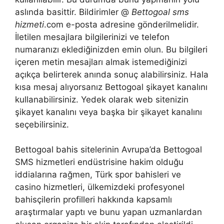
aslında basittir. Bildirimler @
Bettogoal sms
hizmeti
.com e-posta adresine gönderilmelidir.
İletilen mesajlara bilgilerinizi ve telefon
numaranızı eklediğinizden emin olun. Bu bilgileri
içeren metin mesajları almak istemediğinizi
açıkça belirterek anında sonuç alabilirsiniz. Hala
kısa mesaj alıyorsanız Bettogoal şikayet kanalını
kullanabilirsiniz. Yedek olarak web sitenizin
şikayet kanalını veya başka bir şikayet kanalını
seçebilirsiniz.
Bettogoal bahis sitelerinin Avrupa’da Bettogoal
SMS hizmetleri endüstrisine hakim olduğu
iddialarına rağmen, Türk spor bahisleri ve
casino hizmetleri, ülkemizdeki profesyonel
bahisçilerin profilleri hakkında kapsamlı
araştırmalar yaptı ve bunu yapan uzmanlardan