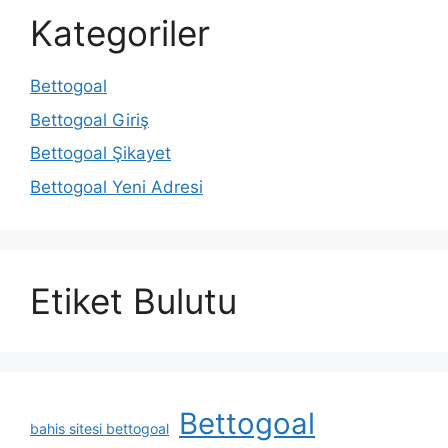
Kategoriler
Bettogoal
Bettogoal Giriş
Bettogoal Şikayet
Bettogoal Yeni Adresi
Etiket Bulutu
Bettogoal
bahis sitesi bettogoal