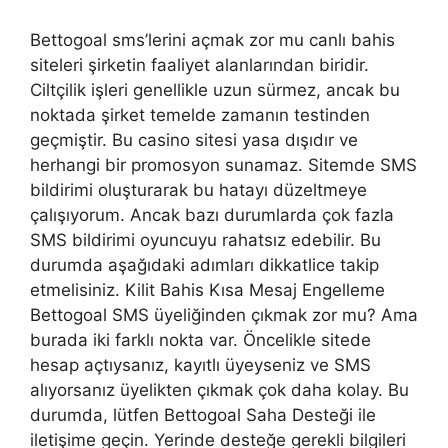
Bettogoal sms’lerini açmak zor mu canlı bahis
siteleri şirketin faaliyet alanlarından biridir.
Ciltçilik işleri genellikle uzun sürmez, ancak bu
noktada şirket temelde zamanın testinden
geçmiştir. Bu casino sitesi yasa dışıdır ve
herhangi bir promosyon sunamaz. Sitemde SMS
bildirimi oluşturarak bu hatayı düzeltmeye
çalışıyorum. Ancak bazı durumlarda çok fazla
SMS bildirimi oyuncuyu rahatsız edebilir. Bu
durumda aşağıdaki adımları dikkatlice takip
etmelisiniz. Kilit Bahis Kısa Mesaj Engelleme
Bettogoal SMS üyeliğinden çıkmak zor mu? Ama
burada iki farklı nokta var. Öncelikle sitede
hesap açtıysanız, kayıtlı üyeyseniz ve SMS
alıyorsanız üyelikten çıkmak çok daha kolay. Bu
durumda, lütfen Bettogoal Saha Desteği ile
iletişime geçin. Yerinde desteğe gerekli bilgileri