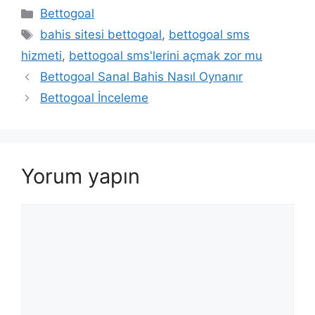
Kategoriler
Bettogoal
Etiketler
bahis sitesi bettogoal
,
bettogoal sms
hizmeti
,
bettogoal sms'lerini açmak zor mu
Bettogoal Sanal Bahis Nasıl Oynanır
Bettogoal İnceleme
Yorum yapın
Yorum