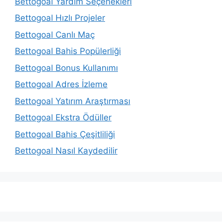
Bettogoal Yardım Seçenekleri
Bettogoal Hızlı Projeler
Bettogoal Canlı Maç
Bettogoal Bahis Popülerliği
Bettogoal Bonus Kullanımı
Bettogoal Adres İzleme
Bettogoal Yatırım Araştırması
Bettogoal Ekstra Ödüller
Bettogoal Bahis Çeşitliliği
Bettogoal Nasıl Kaydedilir