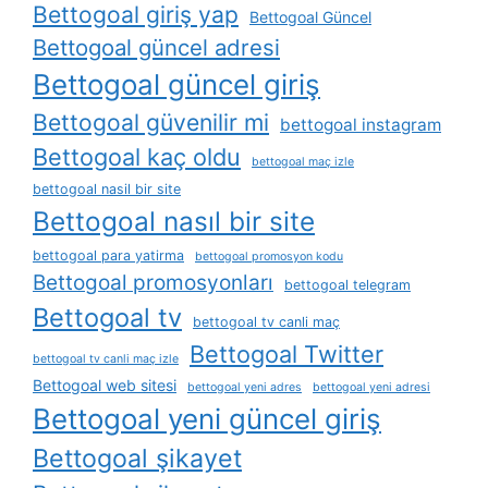
Bettogoal giriş yap
Bettogoal Güncel
Bettogoal güncel adresi
Bettogoal güncel giriş
Bettogoal güvenilir mi
bettogoal instagram
Bettogoal kaç oldu
bettogoal maç izle
bettogoal nasil bir site
Bettogoal nasıl bir site
bettogoal para yatirma
bettogoal promosyon kodu
Bettogoal promosyonları
bettogoal telegram
Bettogoal tv
bettogoal tv canli maç
Bettogoal Twitter
bettogoal tv canli maç izle
Bettogoal web sitesi
bettogoal yeni adres
bettogoal yeni adresi
Bettogoal yeni güncel giriş
Bettogoal şikayet