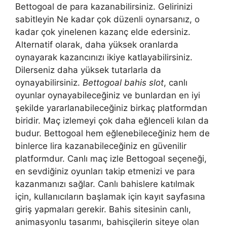
Bettogoal de para kazanabilirsiniz. Gelirinizi
sabitleyin Ne kadar çok düzenli oynarsanız, o
kadar çok yinelenen kazanç elde edersiniz.
Alternatif olarak, daha yüksek oranlarda
oynayarak kazancınızı ikiye katlayabilirsiniz.
Dilerseniz daha yüksek tutarlarla da
oynayabilirsiniz.
Bettogoal bahis slot
, canlı
oyunlar oynayabileceğiniz ve bunlardan en iyi
şekilde yararlanabileceğiniz birkaç platformdan
biridir. Maç izlemeyi çok daha eğlenceli kılan da
budur. Bettogoal hem eğlenebileceğiniz hem de
binlerce lira kazanabileceğiniz en güvenilir
platformdur. Canlı maç izle Bettogoal seçeneği,
en sevdiğiniz oyunları takip etmenizi ve para
kazanmanızı sağlar. Canlı bahislere katılmak
için, kullanıcıların başlamak için kayıt sayfasına
giriş yapmaları gerekir. Bahis sitesinin canlı,
animasyonlu tasarımı, bahisçilerin siteye olan