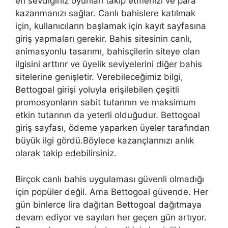
en sevdiğiniz oyunları takip etmenizi ve para
kazanmanızı sağlar. Canlı bahislere katılmak
için, kullanıcıların başlamak için kayıt sayfasına
giriş yapmaları gerekir. Bahis sitesinin canlı,
animasyonlu tasarımı, bahisçilerin siteye olan
ilgisini arttırır ve üyelik seviyelerini diğer bahis
sitelerine genişletir. Verebileceğimiz bilgi,
Bettogoal girişi yoluyla erişilebilen çeşitli
promosyonların sabit tutarının ve maksimum
etkin tutarının da yeterli olduğudur. Bettogoal
giriş sayfası, ödeme yaparken üyeler tarafından
büyük ilgi gördü.Böylece kazançlarınızı anlık
olarak takip edebilirsiniz.
Birçok canlı bahis uygulaması güvenli olmadığı
için popüler değil. Ama Bettogoal güvende. Her
gün binlerce lira dağıtan Bettogoal dağıtmaya
devam ediyor ve sayıları her geçen gün artıyor.