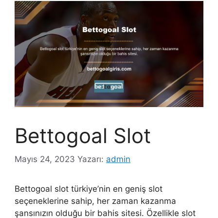
Bettogoal Slot
Mayıs 24, 2023
Yazarı:
admin
Bettogoal slot türkiye’nin en geniş slot
seçeneklerine sahip, her zaman kazanma
şansınızın olduğu bir bahis sitesi. Özellikle slot