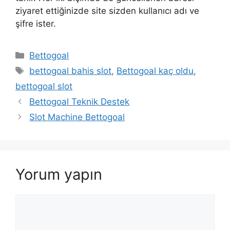
ziyaret ettiğinizde site sizden kullanıcı adı ve
şifre ister.
Kategoriler
Bettogoal
Etiketler
bettogoal bahis slot
,
Bettogoal kaç oldu
,
bettogoal slot
Bettogoal Teknik Destek
Slot Machine Bettogoal
Yorum yapın
Yorum