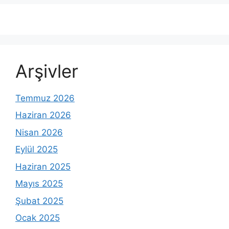
Arşivler
Temmuz 2026
Haziran 2026
Nisan 2026
Eylül 2025
Haziran 2025
Mayıs 2025
Şubat 2025
Ocak 2025