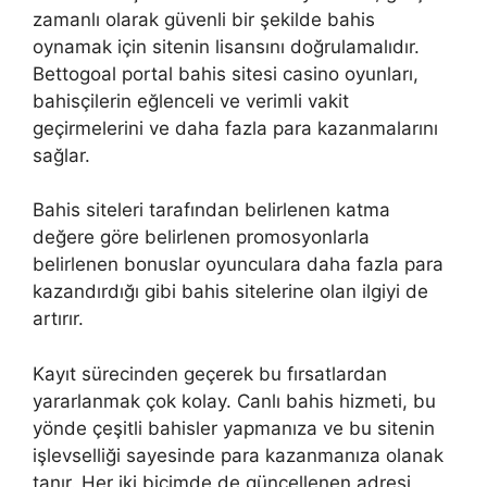
zamanlı olarak güvenli bir şekilde bahis
oynamak için sitenin lisansını doğrulamalıdır.
Bettogoal portal bahis sitesi casino oyunları,
bahisçilerin eğlenceli ve verimli vakit
geçirmelerini ve daha fazla para kazanmalarını
sağlar.
Bahis siteleri tarafından belirlenen katma
değere göre belirlenen promosyonlarla
belirlenen bonuslar oyunculara daha fazla para
kazandırdığı gibi bahis sitelerine olan ilgiyi de
artırır.
Kayıt sürecinden geçerek bu fırsatlardan
yararlanmak çok kolay. Canlı bahis hizmeti, bu
yönde çeşitli bahisler yapmanıza ve bu sitenin
işlevselliği sayesinde para kazanmanıza olanak
tanır. Her iki biçimde de güncellenen adresi