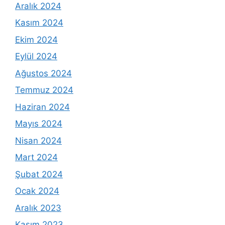
Aralık 2024
Kasım 2024
Ekim 2024
Eylül 2024
Ağustos 2024
Temmuz 2024
Haziran 2024
Mayıs 2024
Nisan 2024
Mart 2024
Şubat 2024
Ocak 2024
Aralık 2023
Kasım 2023