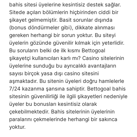
bahis sitesi üyelerine kesintisiz destek sağlar.
Sitede açılan bölümlerin hiçbirinden ciddi bir
şikayet gelmemiştir. Basit sorunlar dışında
(bonus döndürmeler gibi), dikkate alınması
gereken herhangi bir sorun yoktur. Bu siteyi
üyelerin gözünde güvenilir kılmak için yeterlidir.
Bu soruların belki de ilk kısmı Bettogoal
şikayetçi kullanıcıları karlı mı? Casino sitelerinin
üyelerine sunduğu bu ayrıcalıklı avantajların
sayısı birçok yasa dışı casino sitesini
aşmaktadır. Bu sitenin üyeleri doğru hamlelerle
7/24 kazanma şansına sahiptir. Bettogoal bahis
sitesinin güvenilirliği ile ilgili şikayetleri nedeniyle
üyeler bu bonusları kesintisiz olarak
çekebilmektedir. Bahis sitelerinin üyelerinin
paralarını çekmelerinde herhangi bir sakınca
yoktur.