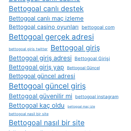
Bettogoal canlı destek
Bettogoal canlı maç izleme
Bettogoal casino oyunları
bettogoal com
Bettogoal gerçek adresi
Bettogoal giriş
bettogoal giris twitter
Bettogoal giriş adresi
Bettogoal Girişi
Bettogoal giriş yap
Bettogoal Güncel
Bettogoal güncel adresi
Bettogoal güncel giriş
Bettogoal güvenilir mi
bettogoal instagram
Bettogoal kaç oldu
bettogoal maç izle
bettogoal nasil bir site
Bettogoal nasıl bir site