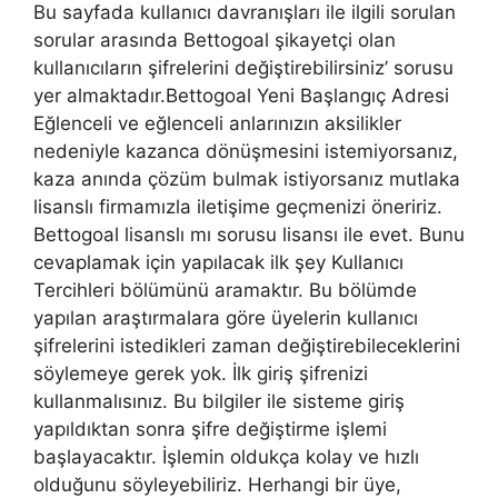
Bu sayfada kullanıcı davranışları ile ilgili sorulan
sorular arasında Bettogoal şikayetçi olan
kullanıcıların şifrelerini değiştirebilirsiniz’ sorusu
yer almaktadır.Bettogoal Yeni Başlangıç ​​Adresi
Eğlenceli ve eğlenceli anlarınızın aksilikler
nedeniyle kazanca dönüşmesini istemiyorsanız,
kaza anında çözüm bulmak istiyorsanız mutlaka
lisanslı firmamızla iletişime geçmenizi öneririz.
Bettogoal lisanslı mı sorusu lisansı ile evet. Bunu
cevaplamak için yapılacak ilk şey Kullanıcı
Tercihleri ​​bölümünü aramaktır. Bu bölümde
yapılan araştırmalara göre üyelerin kullanıcı
şifrelerini istedikleri zaman değiştirebileceklerini
söylemeye gerek yok. İlk giriş şifrenizi
kullanmalısınız. Bu bilgiler ile sisteme giriş
yapıldıktan sonra şifre değiştirme işlemi
başlayacaktır. İşlemin oldukça kolay ve hızlı
olduğunu söyleyebiliriz. Herhangi bir üye,