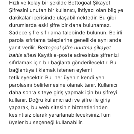
Hızlı ve kolay bir şekilde Bettogoal Şikayet
Şifresini unutan bir kullanıcı, ihtiyacı olan bilgiye
dakikalar içerisinde ulaşabilmektedir. Bu gibi
durumlarda eski şifre bir daha bulunamaz.
Sadece şifre sıfırlama talebinde bulunun. Belirli
parola sıfırlama taleplerine genellikle aynı anda
yanıt verilir.
Bettogoal şifre unutma şikayet
bahis sitesi
Kayıtlı e-posta adresinize şifrenizi
sıfırlamak için bir bağlantı gönderilecektir. Bu
bağlantıya tıklamak istenen eylemi
tetikleyecektir. Bu, her üyenin kendi yeni
parolasını belirlemesine olanak tanır. Kullanıcı
daha sonra siteye giriş yapmak için bu şifreyi
kullanır. Doğru kullanıcı adı ve şifre ile giriş
yaparak, bu web sitesinin hizmetlerinden
kesintisiz olarak yararlanabileceksiniz.Tüm
üyeler bu seçeneği kullanabilir.