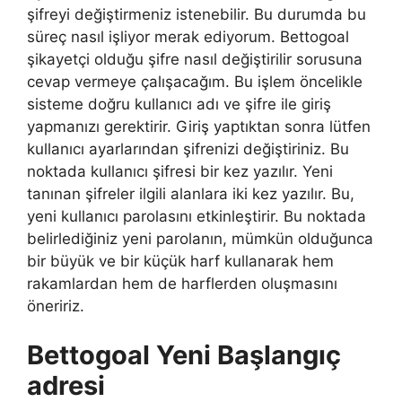
şifreyi değiştirmeniz istenebilir. Bu durumda bu
süreç nasıl işliyor merak ediyorum. Bettogoal
şikayetçi olduğu şifre nasıl değiştirilir sorusuna
cevap vermeye çalışacağım. Bu işlem öncelikle
sisteme doğru kullanıcı adı ve şifre ile giriş
yapmanızı gerektirir. Giriş yaptıktan sonra lütfen
kullanıcı ayarlarından şifrenizi değiştiriniz. Bu
noktada kullanıcı şifresi bir kez yazılır. Yeni
tanınan şifreler ilgili alanlara iki kez yazılır. Bu,
yeni kullanıcı parolasını etkinleştirir. Bu noktada
belirlediğiniz yeni parolanın, mümkün olduğunca
bir büyük ve bir küçük harf kullanarak hem
rakamlardan hem de harflerden oluşmasını
öneririz.
Bettogoal Yeni Başlangıç ​​
adresi