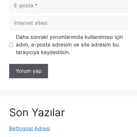
E-
posta
İnternet
sitesi
Daha sonraki yorumlarımda kullanılması için
adım, e-posta adresim ve site adresim bu
tarayıcıya kaydedilsin.
Son Yazılar
Bettogoal Adresi