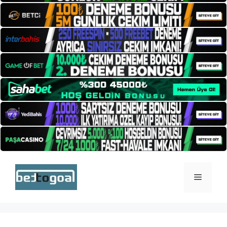
İçeriğe
atla
Menü