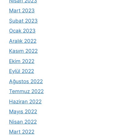
Nisan 2023
Mart 2023
Şubat 2023
Ocak 2023
Aralık 2022
Kasım 2022
Ekim 2022
Eylül 2022
Ağustos 2022
Temmuz 2022
Haziran 2022
Mayıs 2022
Nisan 2022
Mart 2022