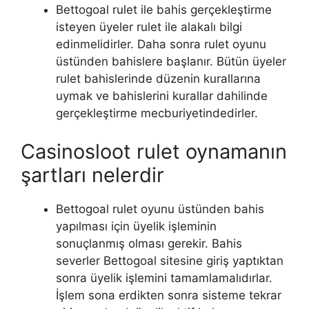
Bettogoal rulet ile bahis gerçekleştirme
isteyen üyeler rulet ile alakalı bilgi
edinmelidirler. Daha sonra rulet oyunu
üstünden bahislere başlanır. Bütün üyeler
rulet bahislerinde düzenin kurallarına
uymak ve bahislerini kurallar dahilinde
gerçekleştirme mecburiyetindedirler.
Casinosloot rulet oynamanın
şartları nelerdir
Bettogoal rulet oyunu üstünden bahis
yapılması için üyelik işleminin
sonuçlanmış olması gerekir. Bahis
severler Bettogoal sitesine giriş yaptıktan
sonra üyelik işlemini tamamlamalıdırlar.
İşlem sona erdikten sonra sisteme tekrar