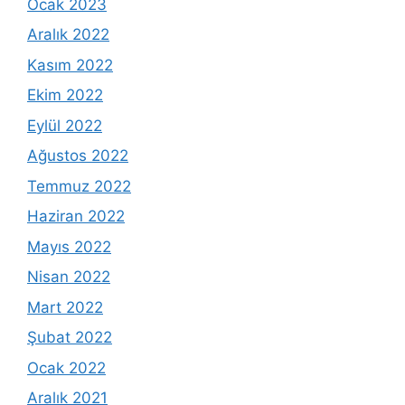
Ocak 2023
Aralık 2022
Kasım 2022
Ekim 2022
Eylül 2022
Ağustos 2022
Temmuz 2022
Haziran 2022
Mayıs 2022
Nisan 2022
Mart 2022
Şubat 2022
Ocak 2022
Aralık 2021