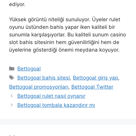
ediyor.
Yüksek görüntü niteliği sunuluyor. Üyeler rulet
oyunu üstünden bahis yapar iken kaliteli bir
sunumla karşılaşıyorlar. Bu kaliteli sunum casino
slot bahis sitesinin hem güvenilirliğini hem de
üyelerine gösterdiği önemi meydana koyuyor.
Kategoriler
Bettogoal
Etiketler
Bettogoal bahis sitesi
,
Bettogoal giriş yap
,
Bettogoal promosyonları
,
Bettogoal Twitter
Bettogoal rulet nasıl oynanır
Bettogoal tombala kazandırır mı