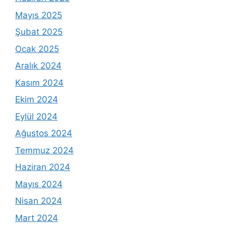
Mayıs 2025
Şubat 2025
Ocak 2025
Aralık 2024
Kasım 2024
Ekim 2024
Eylül 2024
Ağustos 2024
Temmuz 2024
Haziran 2024
Mayıs 2024
Nisan 2024
Mart 2024