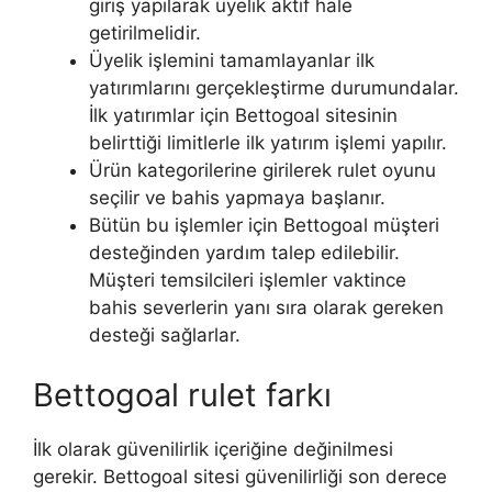
giriş yapılarak üyelik aktif hale
getirilmelidir.
Üyelik işlemini tamamlayanlar ilk
yatırımlarını gerçekleştirme durumundalar.
İlk yatırımlar için Bettogoal sitesinin
belirttiği limitlerle ilk yatırım işlemi yapılır.
Ürün kategorilerine girilerek rulet oyunu
seçilir ve bahis yapmaya başlanır.
Bütün bu işlemler için Bettogoal müşteri
desteğinden yardım talep edilebilir.
Müşteri temsilcileri işlemler vaktince
bahis severlerin yanı sıra olarak gereken
desteği sağlarlar.
Bettogoal rulet farkı
İlk olarak güvenilirlik içeriğine değinilmesi
gerekir. Bettogoal sitesi güvenilirliği son derece