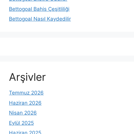
Bettogoal Bahis Çeşitliliği
Bettogoal Nasıl Kaydedilir
Arşivler
Temmuz 2026
Haziran 2026
Nisan 2026
Eylül 2025
Haziran 2025