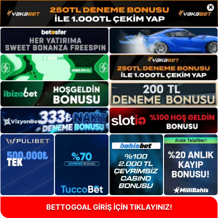
×
BETTOGOAL GİRİŞ İÇİN TIKLAYINIZ!