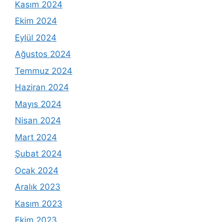
Kasım 2024
Ekim 2024
Eylül 2024
Ağustos 2024
Temmuz 2024
Haziran 2024
Mayıs 2024
Nisan 2024
Mart 2024
Şubat 2024
Ocak 2024
Aralık 2023
Kasım 2023
Ekim 2023