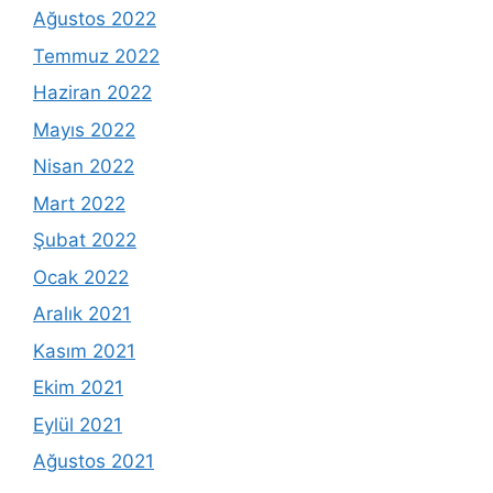
Ağustos 2022
Temmuz 2022
Haziran 2022
Mayıs 2022
Nisan 2022
Mart 2022
Şubat 2022
Ocak 2022
Aralık 2021
Kasım 2021
Ekim 2021
Eylül 2021
Ağustos 2021