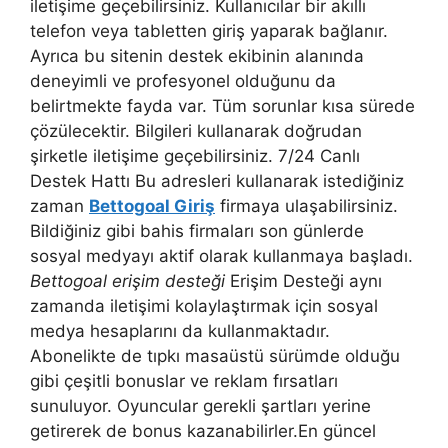
iletişime geçebilirsiniz. Kullanıcılar bir akıllı
telefon veya tabletten giriş yaparak bağlanır.
Ayrıca bu sitenin destek ekibinin alanında
deneyimli ve profesyonel olduğunu da
belirtmekte fayda var. Tüm sorunlar kısa sürede
çözülecektir. Bilgileri kullanarak doğrudan
şirketle iletişime geçebilirsiniz. 7/24 Canlı
Destek Hattı Bu adresleri kullanarak istediğiniz
zaman
Bettogoal Giriş
firmaya ulaşabilirsiniz.
Bildiğiniz gibi bahis firmaları son günlerde
sosyal medyayı aktif olarak kullanmaya başladı.
Bettogoal erişim desteği
Erişim Desteği aynı
zamanda iletişimi kolaylaştırmak için sosyal
medya hesaplarını da kullanmaktadır.
Abonelikte de tıpkı masaüstü sürümde olduğu
gibi çeşitli bonuslar ve reklam fırsatları
sunuluyor. Oyuncular gerekli şartları yerine
getirerek de bonus kazanabilirler.En güncel