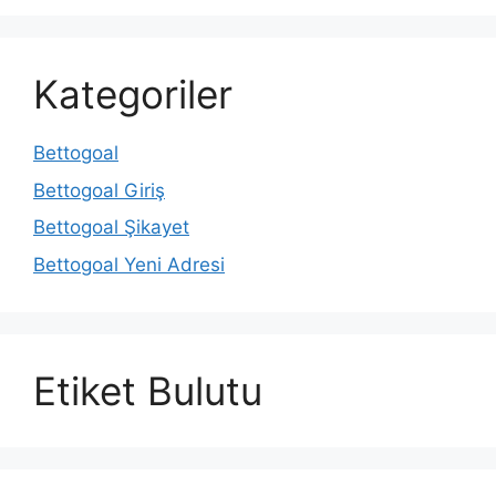
Kategoriler
Bettogoal
Bettogoal Giriş
Bettogoal Şikayet
Bettogoal Yeni Adresi
Etiket Bulutu