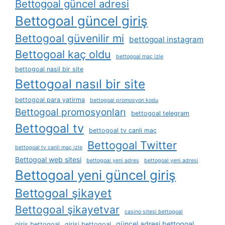
Bettogoal güncel adresi
Bettogoal güncel giriş
Bettogoal güvenilir mi
bettogoal instagram
Bettogoal kaç oldu
bettogoal maç izle
bettogoal nasil bir site
Bettogoal nasıl bir site
bettogoal para yatirma
bettogoal promosyon kodu
Bettogoal promosyonları
bettogoal telegram
Bettogoal tv
bettogoal tv canli maç
Bettogoal Twitter
bettogoal tv canli maç izle
Bettogoal web sitesi
bettogoal yeni adres
bettogoal yeni adresi
Bettogoal yeni güncel giriş
Bettogoal şikayet
Bettogoal şikayetvar
casino sitesi bettogoal
güncel adresi bettogoal
giris bettogoal
girisi bettogoal