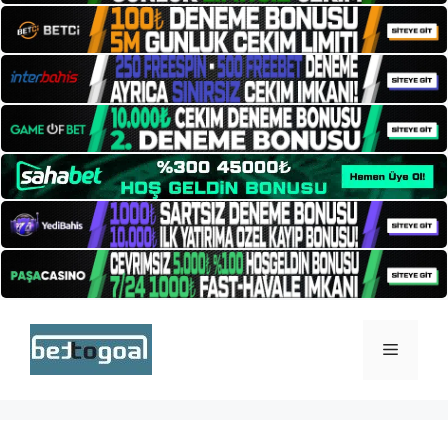
İçeriğe
atla
Menü