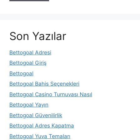
Son Yazılar
Bettogoal Adresi
Bettogoal Giriş
Bettogoal
Bettogoal Bahis Seçenekleri
Bettogoal Casino Turnuvası Nasıl
Bettogoal Yayın
Bettogoal Güvenilirlik
Bettogoal Adres Kapatma
Bettogoal Yuva Temaları