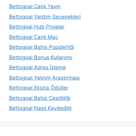
Bettogoal Canlı Yayın
Bettogoal Yardım Seçenekleri
Bettogoal Hızlı Projeler
Bettogoal Canlı Maç
Bettogoal Bahis Popülerliği
Bettogoal Bonus Kullanımı
Bettogoal Adres İzleme
Bettogoal Yatırım Araştırması
Bettogoal Ekstra Ödüller
Bettogoal Bahis Çeşitliliği
Bettogoal Nasıl Kaydedilir