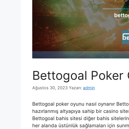
Bettogoal Poker 
Ağustos 30, 2023
Yazarı:
admin
Bettogoal poker oyunu nasıl oynanır Betto
hazırlanmış altyapıya sahip bir casino site
Bettogoal bahis sitesi diğer bahis siteler
her alanda üstünlük sağlamaları için sunm