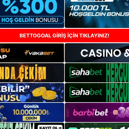
BETTOGOAL GİRİŞ İÇİN TIKLAYINIZ!