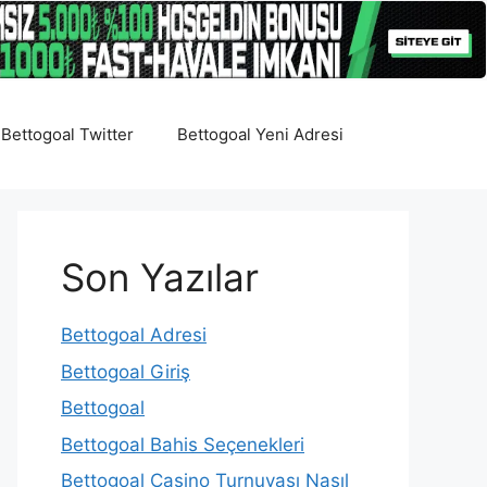
Bettogoal Twitter
Bettogoal Yeni Adresi
Son Yazılar
Bettogoal Adresi
Bettogoal Giriş
Bettogoal
Bettogoal Bahis Seçenekleri
Bettogoal Casino Turnuvası Nasıl