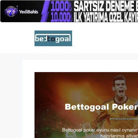
İçeriğe
atla