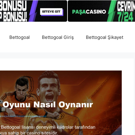
Bettogoal
Bettogoal Giriş
Bettogoal Şikayet