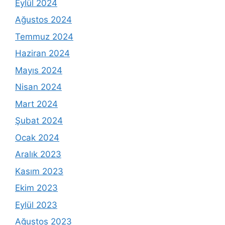
Eylül 2024
Ağustos 2024
Temmuz 2024
Haziran 2024
Mayıs 2024
Nisan 2024
Mart 2024
Şubat 2024
Ocak 2024
Aralık 2023
Kasım 2023
Ekim 2023
Eylül 2023
Ağustos 2023