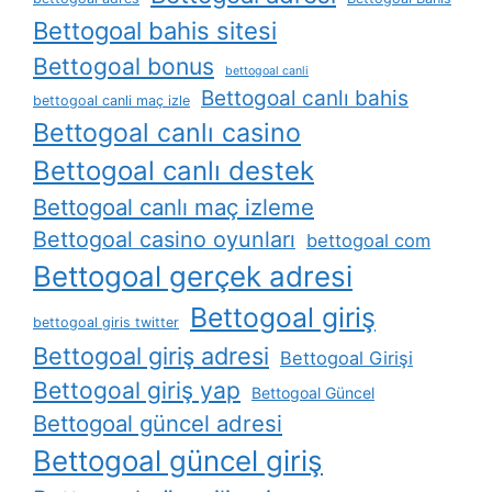
Bettogoal bahis sitesi
Bettogoal bonus
bettogoal canli
Bettogoal canlı bahis
bettogoal canli maç izle
Bettogoal canlı casino
Bettogoal canlı destek
Bettogoal canlı maç izleme
Bettogoal casino oyunları
bettogoal com
Bettogoal gerçek adresi
Bettogoal giriş
bettogoal giris twitter
Bettogoal giriş adresi
Bettogoal Girişi
Bettogoal giriş yap
Bettogoal Güncel
Bettogoal güncel adresi
Bettogoal güncel giriş