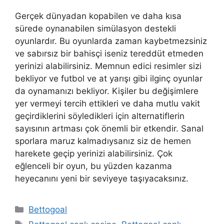
Gerçek dünyadan kopabilen ve daha kısa
sürede oynanabilen simülasyon destekli
oyunlardır. Bu oyunlarda zaman kaybetmezsiniz
ve sabırsız bir bahisçi iseniz tereddüt etmeden
yerinizi alabilirsiniz. Memnun edici resimler sizi
bekliyor ve futbol ve at yarışı gibi ilginç oyunlar
da oynamanızı bekliyor. Kişiler bu değişimlere
yer vermeyi tercih ettikleri ve daha mutlu vakit
geçirdiklerini söyledikleri için alternatiflerin
sayısının artması çok önemli bir etkendir. Sanal
sporlara maruz kalmadıysanız siz de hemen
harekete geçip yerinizi alabilirsiniz. Çok
eğlenceli bir oyun, bu yüzden kazanma
heyecanını yeni bir seviyeye taşıyacaksınız.
Kategoriler
Bettogoal
Etiketler