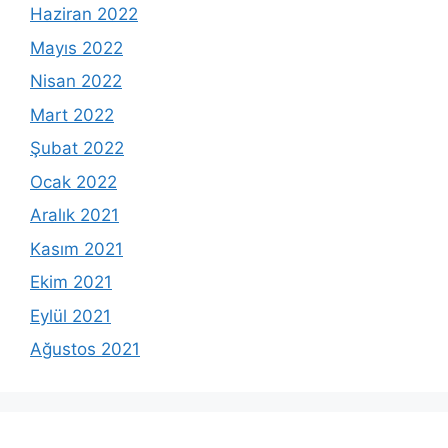
Haziran 2022
Mayıs 2022
Nisan 2022
Mart 2022
Şubat 2022
Ocak 2022
Aralık 2021
Kasım 2021
Ekim 2021
Eylül 2021
Ağustos 2021