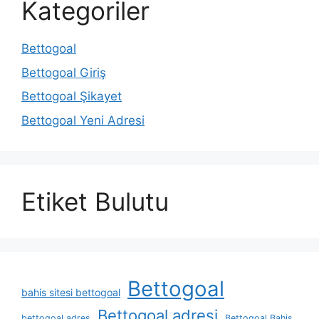
Kategoriler
Bettogoal
Bettogoal Giriş
Bettogoal Şikayet
Bettogoal Yeni Adresi
Etiket Bulutu
Bettogoal
bahis sitesi bettogoal
Bettogoal adresi
bettogoal adres
Bettogoal Bahis