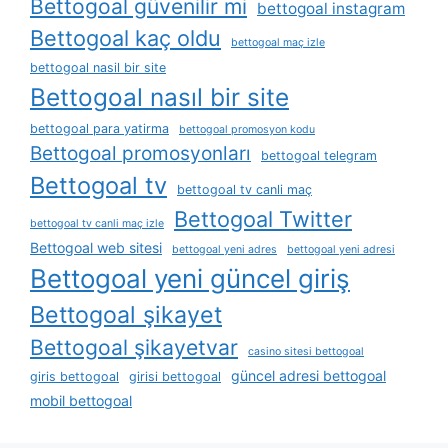
Bettogoal güvenilir mi
bettogoal instagram
Bettogoal kaç oldu
bettogoal maç izle
bettogoal nasil bir site
Bettogoal nasıl bir site
bettogoal para yatirma
bettogoal promosyon kodu
Bettogoal promosyonları
bettogoal telegram
Bettogoal tv
bettogoal tv canli maç
Bettogoal Twitter
bettogoal tv canli maç izle
Bettogoal web sitesi
bettogoal yeni adres
bettogoal yeni adresi
Bettogoal yeni güncel giriş
Bettogoal şikayet
Bettogoal şikayetvar
casino sitesi bettogoal
güncel adresi bettogoal
giris bettogoal
girisi bettogoal
mobil bettogoal