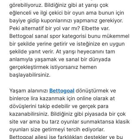
görebiliyoruz. Bildiğiniz gibi at yarışı çok
eğlenceli ve ilgi çekici bir oyun ama bunun için
bayiye gidip kuponlarınızı yapmanız gerekiyor.
Peki alternatif bir yol var mı? Elbette var.
Bettogoal sanal spor kategorisi bunu mükemmel
bir şekilde yerine getirir ve isteğinize en uygun
şekilde yanıt verir. At yarışı heyecanını tam
anlamıyla yaşamak ve sanal bir dünyada
gerçekleştirmek istiyorsanız hemen
başlayabilirsiniz.
Yaşam alanınızı
Bettogoal
dönüştürmek ve
binlerce lira kazanmak için online olarak at
dövüşlerini takip edebilir ve gerçek para
kazanabilirsiniz. Bildiğiniz gibi piyasada bir çok
site var ama bu tarz oyunlar sunmaktansa klasik
oyunları size getirmeyi tercih ediyorlar.
Bettogoal ailesi ise farklılıkları destekler ve bu