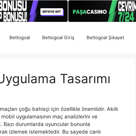
Bettogoal
Bettogoal Giriş
Bettogoal Şikayet
 Uygulama Tasarımı
çları çoğu bahisçi için özellikle önemlidir. Akıllı
 mobil uygulamasının maç analizlerini ve
iniz. Bazı durumlarda oyuncular bununla
ak izlemek istemektedir. Bu sayede canlı