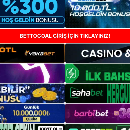
BETTOGOAL GİRİŞ İÇİN TIKLAYINIZ!