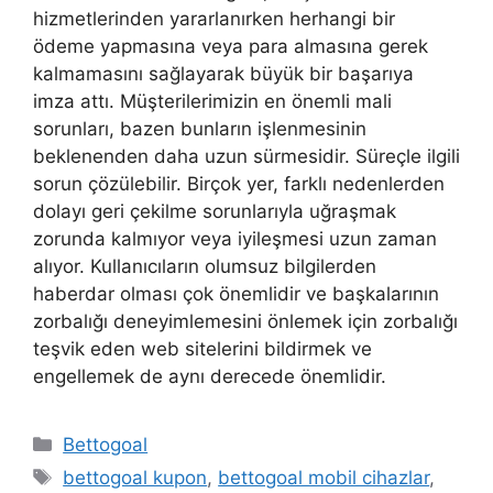
hizmetlerinden yararlanırken herhangi bir
ödeme yapmasına veya para almasına gerek
kalmamasını sağlayarak büyük bir başarıya
imza attı. Müşterilerimizin en önemli mali
sorunları, bazen bunların işlenmesinin
beklenenden daha uzun sürmesidir. Süreçle ilgili
sorun çözülebilir. Birçok yer, farklı nedenlerden
dolayı geri çekilme sorunlarıyla uğraşmak
zorunda kalmıyor veya iyileşmesi uzun zaman
alıyor. Kullanıcıların olumsuz bilgilerden
haberdar olması çok önemlidir ve başkalarının
zorbalığı deneyimlemesini önlemek için zorbalığı
teşvik eden web sitelerini bildirmek ve
engellemek de aynı derecede önemlidir.
Kategoriler
Bettogoal
Etiketler
bettogoal kupon
,
bettogoal mobil cihazlar
,