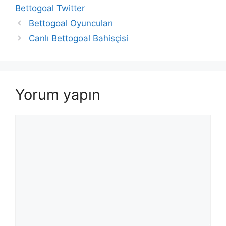
Bettogoal Twitter
Bettogoal Oyuncuları
Canlı Bettogoal Bahisçisi
Yorum yapın
Yorum