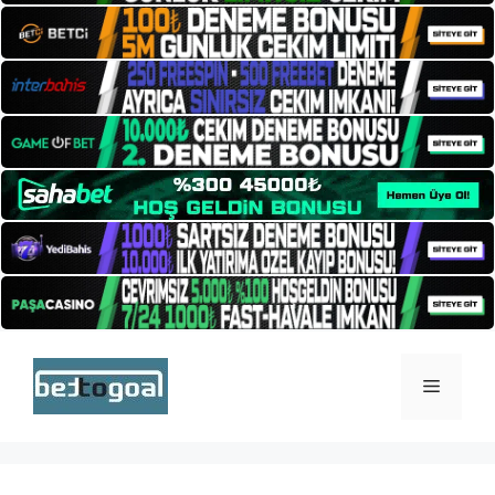
İçeriğe
atla
Menü