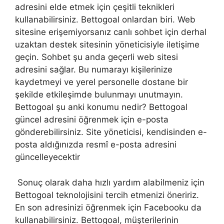
adresini elde etmek için çeşitli teknikleri
kullanabilirsiniz. Bettogoal onlardan biri. Web
sitesine erişemiyorsanız canlı sohbet için derhal
uzaktan destek sitesinin yöneticisiyle iletişime
geçin. Sohbet şu anda geçerli web sitesi
adresini sağlar. Bu numarayı kişilerinize
kaydetmeyi ve yerel personelle dostane bir
şekilde etkileşimde bulunmayı unutmayın.
Bettogoal şu anki konumu nedir? Bettogoal
güncel adresini öğrenmek için e-posta
gönderebilirsiniz. Site yöneticisi, kendisinden e-
posta aldığınızda resmî e-posta adresini
güncelleyecektir
Sonuç olarak daha hızlı yardım alabilmeniz için
Bettogoal teknolojisini tercih etmenizi öneririz.
En son adresinizi öğrenmek için Facebooku da
kullanabilirsiniz. Bettogoal, müşterilerinin