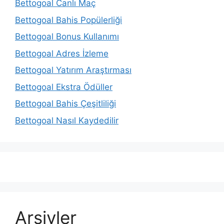
Bettogoal Canlı Maç
Bettogoal Bahis Popülerliği
Bettogoal Bonus Kullanımı
Bettogoal Adres İzleme
Bettogoal Yatırım Araştırması
Bettogoal Ekstra Ödüller
Bettogoal Bahis Çeşitliliği
Bettogoal Nasıl Kaydedilir
Arşivler