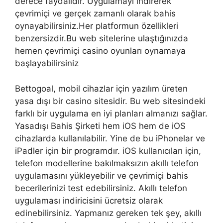
derece faydalıdır. Uygulamayı indirerek
çevrimiçi ve gerçek zamanlı olarak bahis
oynayabilirsiniz.Her platformun özellikleri
benzersizdir.Bu web sitelerine ulaştığınızda
hemen çevrimiçi casino oyunları oynamaya
başlayabilirsiniz
Bettogoal, mobil cihazlar için yazılım üreten
yasa dışı bir casino sitesidir. Bu web sitesindeki
farklı bir uygulama en iyi planları almanızı sağlar.
Yasadışı Bahis Şirketi hem iOS hem de iOS
cihazlarda kullanılabilir. Yine de bu iPhonelar ve
iPadler için bir programdır. iOS kullanıcıları için,
telefon modellerine bakılmaksızın akıllı telefon
uygulamasını yükleyebilir ve çevrimiçi bahis
becerilerinizi test edebilirsiniz. Akıllı telefon
uygulaması indiricisini ücretsiz olarak
edinebilirsiniz. Yapmanız gereken tek şey, akıllı