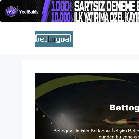
İçeriğe
atla