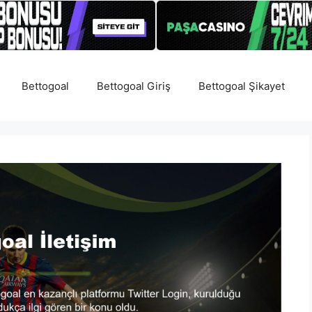
Bettogoal
Bettogoal Giriş
Bettogoal Şikayet