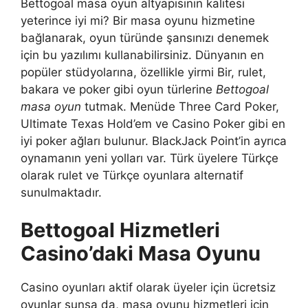
Bettogoal masa oyun altyapısının kalitesi
yeterince iyi mi? Bir masa oyunu hizmetine
bağlanarak, oyun türünde şansınızı denemek
için bu yazılımı kullanabilirsiniz. Dünyanın en
popüler stüdyolarına, özellikle yirmi Bir, rulet,
bakara ve poker gibi oyun türlerine
Bettogoal
masa oyun
tutmak. Menüde Three Card Poker,
Ultimate Texas Hold’em ve Casino Poker gibi en
iyi poker ağları bulunur. BlackJack Point’in ayrıca
oynamanın yeni yolları var. Türk üyelere Türkçe
olarak rulet ve Türkçe oyunlara alternatif
sunulmaktadır.
Bettogoal Hizmetleri
Casino’daki Masa Oyunu
Casino oyunları aktif olarak üyeler için ücretsiz
oyunlar sunsa da, masa oyunu hizmetleri için