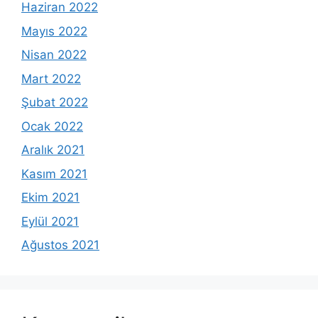
Haziran 2022
Mayıs 2022
Nisan 2022
Mart 2022
Şubat 2022
Ocak 2022
Aralık 2021
Kasım 2021
Ekim 2021
Eylül 2021
Ağustos 2021