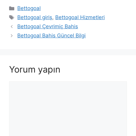
Kategoriler
Bettogoal
Etiketler
Bettogoal giriş
,
Bettogoal Hizmetleri
Bettogoal Çevrimiç Bahis
Bettogoal Bahis Güncel Bilgi
Yorum yapın
Yorum