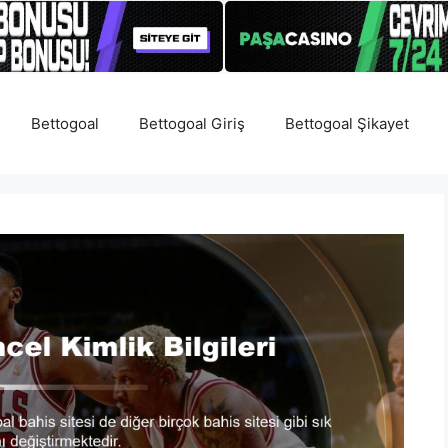
Bettogoal
Bettogoal Giriş
Bettogoal Şikayet