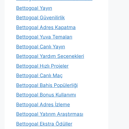
Bettogoal Yayın
Bettogoal Güvenilirlik
Bettogoal Adres Kapatma
Bettogoal Yuva Temaları
Bettogoal Canlı Yayın
Bettogoal Yardım Seçenekleri
Bettogoal Hızlı Projeler
Bettogoal Canlı Maç
Bettogoal Bahis Popülerliği
Bettogoal Bonus Kullanımı
Bettogoal Adres İzleme
Bettogoal Yatırım Araştırması
Bettogoal Ekstra Ödüller