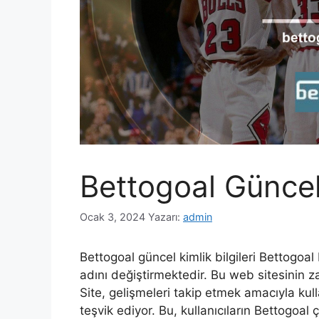
Bettogoal Güncel 
Ocak 3, 2024
Yazarı:
admin
Bettogoal güncel kimlik bilgileri Bettogoal 
adını değiştirmektedir. Bu web sitesinin z
Site, gelişmeleri takip etmek amacıyla kul
teşvik ediyor. Bu, kullanıcıların Bettogoal 