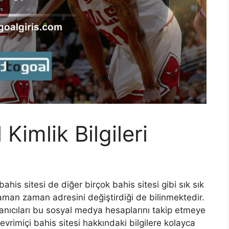
Kimlik Bilgileri
bahis sitesi de diğer birçok bahis sitesi gibi sık sık
aman zaman adresini değiştirdiği de bilinmektedir.
lanıcıları bu sosyal medya hesaplarını takip etmeye
çevrimiçi bahis sitesi hakkındaki bilgilere kolayca