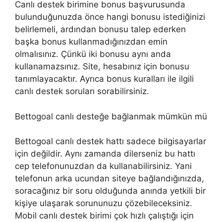
Canlı destek birimine bonus başvurusunda
bulunduğunuzda önce hangi bonusu istediğinizi
belirlemeli, ardından bonusu talep ederken
başka bonus kullanmadığınızdan emin
olmalısınız. Çünkü iki bonusu aynı anda
kullanamazsınız. Site, hesabınız için bonusu
tanımlayacaktır. Ayrıca bonus kuralları ile ilgili
canlı destek soruları sorabilirsiniz.
Bettogoal canlı desteğe bağlanmak mümkün mü
Bettogoal canlı destek hattı sadece bilgisayarlar
için değildir. Aynı zamanda dilerseniz bu hattı
cep telefonunuzdan da kullanabilirsiniz. Yani
telefonun arka ucundan siteye bağlandığınızda,
soracağınız bir soru olduğunda anında yetkili bir
kişiye ulaşarak sorununuzu çözebileceksiniz.
Mobil canlı destek birimi çok hızlı çalıştığı için