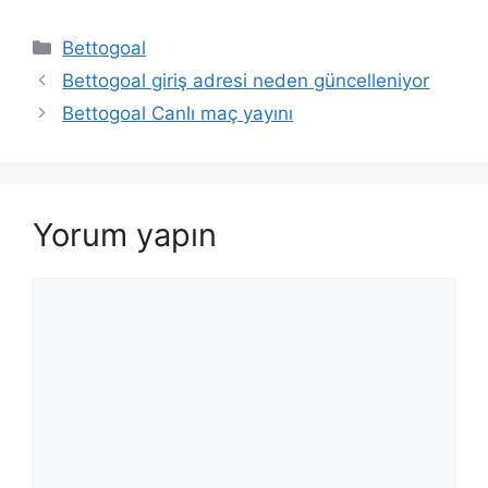
Kategoriler
Bettogoal
Bettogoal giriş adresi neden güncelleniyor
Bettogoal Canlı maç yayını
Yorum yapın
Yorum