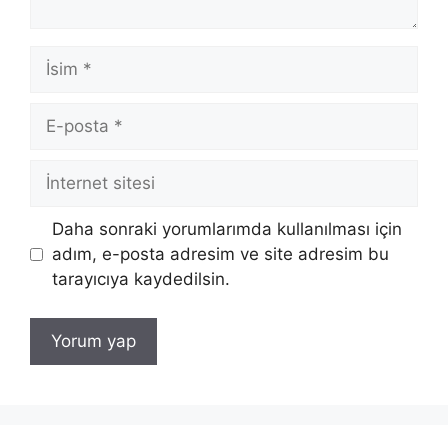
İsim
E-
posta
İnternet
sitesi
Daha sonraki yorumlarımda kullanılması için
adım, e-posta adresim ve site adresim bu
tarayıcıya kaydedilsin.