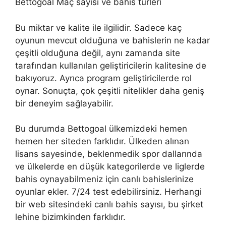
Bettogoal Maç sayısı ve bahis türleri
Bu miktar ve kalite ile ilgilidir. Sadece kaç
oyunun mevcut olduğuna ve bahislerin ne kadar
çeşitli olduğuna değil, aynı zamanda site
tarafından kullanılan geliştiricilerin kalitesine de
bakıyoruz. Ayrıca program geliştiricilerde rol
oynar. Sonuçta, çok çeşitli nitelikler daha geniş
bir deneyim sağlayabilir.
Bu durumda Bettogoal ülkemizdeki hemen
hemen her siteden farklıdır. Ülkeden alınan
lisans sayesinde, beklenmedik spor dallarında
ve ülkelerde en düşük kategorilerde ve liglerde
bahis oynayabilmeniz için canlı bahislerinize
oyunlar ekler. 7/24 test edebilirsiniz. Herhangi
bir web sitesindeki canlı bahis sayısı, bu şirket
lehine bizimkinden farklıdır.