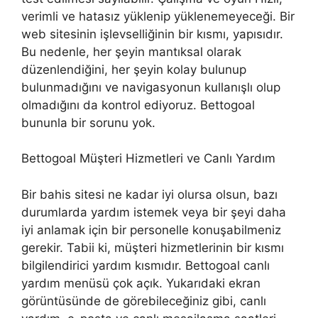
verimli ve hatasız yüklenip yüklenemeyeceği. Bir
web sitesinin işlevselliğinin bir kısmı, yapısıdır.
Bu nedenle, her şeyin mantıksal olarak
düzenlendiğini, her şeyin kolay bulunup
bulunmadığını ve navigasyonun kullanışlı olup
olmadığını da kontrol ediyoruz. Bettogoal
bununla bir sorunu yok.
Bettogoal Müşteri Hizmetleri ve Canlı Yardım
Bir bahis sitesi ne kadar iyi olursa olsun, bazı
durumlarda yardım istemek veya bir şeyi daha
iyi anlamak için bir personelle konuşabilmeniz
gerekir. Tabii ki, müşteri hizmetlerinin bir kısmı
bilgilendirici yardım kısmıdır. Bettogoal canlı
yardım menüsü çok açık. Yukarıdaki ekran
görüntüsünde de görebileceğiniz gibi, canlı