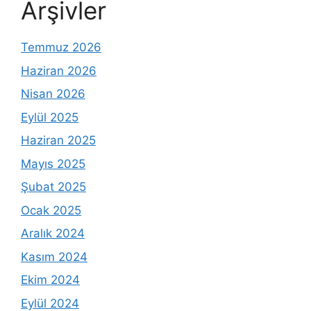
Arşivler
Temmuz 2026
Haziran 2026
Nisan 2026
Eylül 2025
Haziran 2025
Mayıs 2025
Şubat 2025
Ocak 2025
Aralık 2024
Kasım 2024
Ekim 2024
Eylül 2024