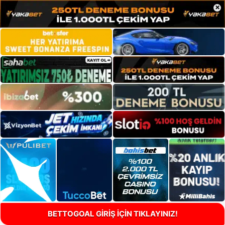
×
BETTOGOAL GİRİŞ İÇİN TIKLAYINIZ!