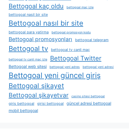
Bettogoal kaç oldu
bettogoal maç izle
bettogoal nasil bir site
Bettogoal nasıl bir site
bettogoal para yatirma
bettogoal promosyon kodu
Bettogoal promosyonları
bettogoal telegram
Bettogoal tv
bettogoal tv canli maç
Bettogoal Twitter
bettogoal tv canli maç izle
Bettogoal web sitesi
bettogoal yeni adres
bettogoal yeni adresi
Bettogoal yeni güncel giriş
Bettogoal şikayet
Bettogoal şikayetvar
casino sitesi bettogoal
güncel adresi bettogoal
giris bettogoal
girisi bettogoal
mobil bettogoal